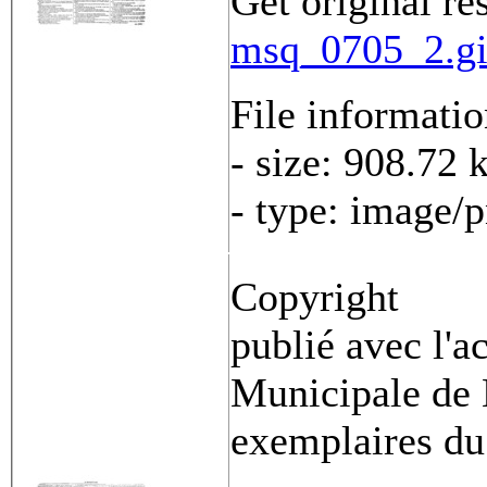
Get original re
msq_0705_2.gi
File informati
- size: 908.72 
- type: image/
Copyright
publié avec l'a
Municipale de 
exemplaires du