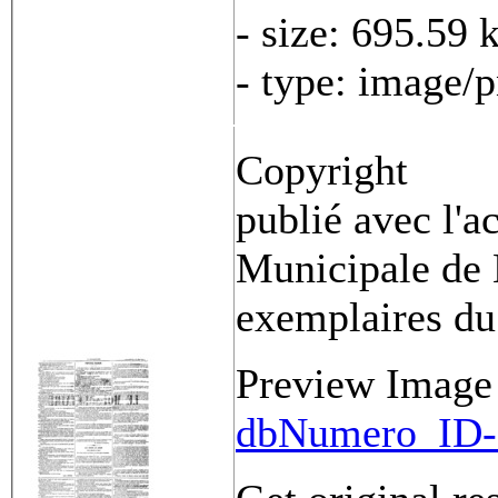
- size: 695.59 
- type: image/
Copyright
publié avec l'a
Municipale de 
exemplaires du
Preview Image
dbNumero_ID-