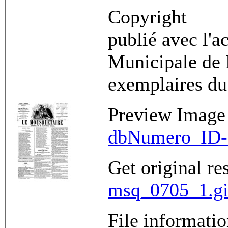
Copyright
publié avec l'a
Municipale de 
exemplaires du
Preview Image
dbNumero_ID-
Get original re
msq_0705_1.gi
File informati