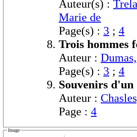
Auteur(s) :
Trel
Marie de
Page(s) :
3
;
4
Trois hommes f
Auteur :
Dumas, 
Page(s) :
3
;
4
Souvenirs d'un
Auteur :
Chasles
Page :
4
Image