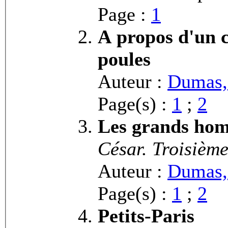
Page :
1
A propos d'un c
poules
Auteur :
Dumas,
Page(s) :
1
;
2
Les grands hom
César. Troisième
Auteur :
Dumas,
Page(s) :
1
;
2
Petits-Paris