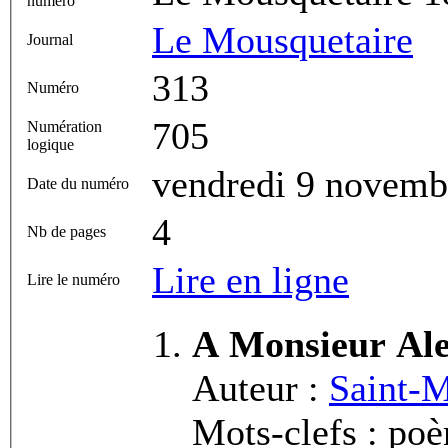
numéro
Le Mousquetaire
Journal
313
Numéro
705
Numération
logique
vendredi 9 novemb
Date du numéro
4
Nb de pages
Lire en ligne
Lire le numéro
A Monsieur Al
Auteur :
Saint-M
Mots-clefs : po