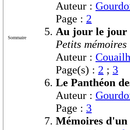
Auteur :
Gourdon
Page :
2
Au jour le jour
Sommaire
Petits mémoires
Auteur :
Couailh
Page(s) :
2
;
3
Le Panthéon de
Auteur :
Gourdon
Page :
3
Mémoires d'un 