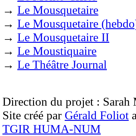
→
Le Mousquetaire
→
Le Mousquetaire (hebdo
→
Le Mousquetaire II
→
Le Moustiquaire
→
Le Théâtre Journal
Direction du projet : Sara
Site créé par
Gérald Foliot
a
TGIR HUMA-NUM