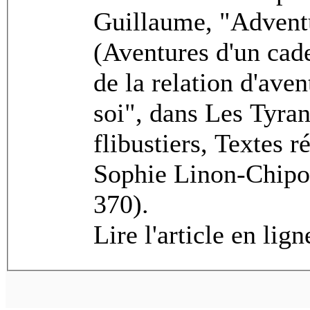
Guillaume, "Advent
(Aventures d'un cade
de la relation d'ave
soi", dans Les Tyrans
flibustiers, Textes 
Sophie Linon-Chipon
370).
Lire l'article en lig