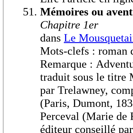
Mémoires ou avent
Chapitre 1er
dans
Le Mousquetai
Mots-clefs : roman d
Remarque : Adventu
traduit sous le titr
par Trelawney, com
(Paris, Dumont, 1833
Perceval (Marie de 
éditeur conseillé pa