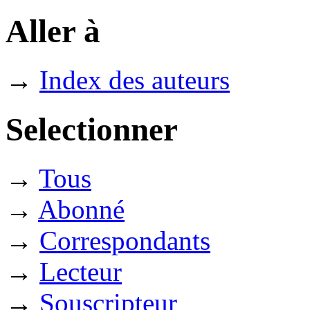
Aller à
→
Index des auteurs
Selectionner
→
Tous
→
Abonné
→
Correspondants
→
Lecteur
→
Souscripteur