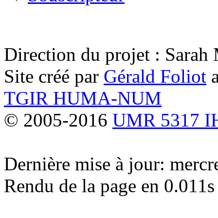
Direction du projet : Sara
Site créé par
Gérald Foliot
a
TGIR HUMA-NUM
© 2005-2016
UMR 5317 
Dernière mise à jour: merc
Rendu de la page en 0.011s