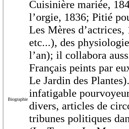
Cuisinière mariée, 18
l’orgie, 1836; Pitié po
Les Mères d’actrices,
etc...), des physiolo
l’an); il collabora aus
Français peints par eu
Le Jardin des Plantes).
infatigable pourvoyeur
Biographie
divers, articles de ci
tribunes politiques da