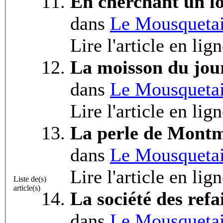
En cherchant un l
dans
Le Mousquetai
Lire l'article en lig
La moisson du jou
dans
Le Mousquetai
Lire l'article en lig
La perle de Mont
dans
Le Mousquetai
Lire l'article en lig
Liste de(s)
article(s)
La société des refa
dans
Le Mousquetai