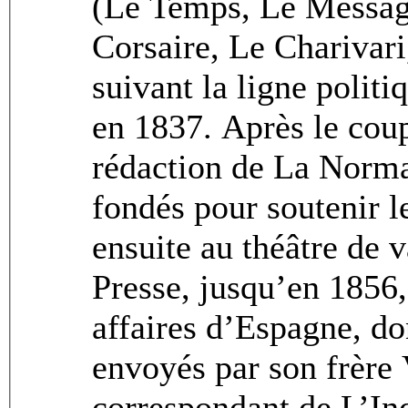
(Le Temps, Le Message
Corsaire, Le Charivari
suivant la ligne politiq
en 1837. Après le coup 
rédaction de La Norma
fondés pour soutenir 
ensuite au théâtre de v
Presse, jusqu’en 1856,
affaires d’Espagne, do
envoyés par son frère 
correspondant de L’In