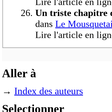
Lire l'article en lig
Un triste chapitr
dans
Le Mousquetai
Lire l'article en lig
Aller à
→
Index des auteurs
Selectionner