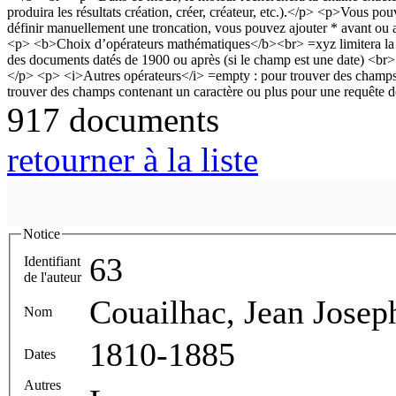
917 documents
retourner à la liste
Notice
63
Identifiant
de l'auteur
Couailhac, Jean Josep
Nom
1810-1885
Dates
Autres