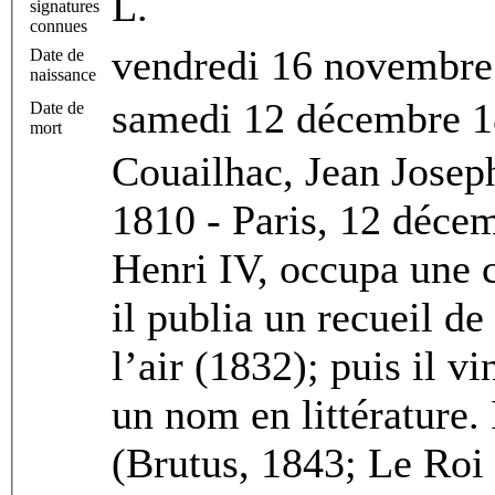
L.
signatures
connues
vendredi 16 novembre
Date de
naissance
samedi 12 décembre 
Date de
mort
Couailhac, Jean Josep
1810 - Paris, 12 déce
Henri IV, occupa une 
il publia un recueil d
l’air (1832); puis il vi
un nom en littérature.
(Brutus, 1843; Le Roi