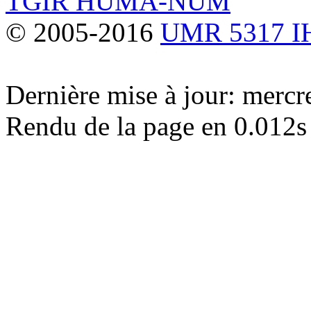
TGIR HUMA-NUM
© 2005-2016
UMR 5317 
Dernière mise à jour: merc
Rendu de la page en 0.012s