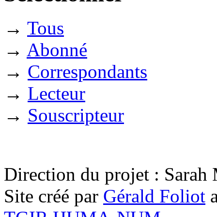
→
Tous
→
Abonné
→
Correspondants
→
Lecteur
→
Souscripteur
Direction du projet : Sara
Site créé par
Gérald Foliot
a