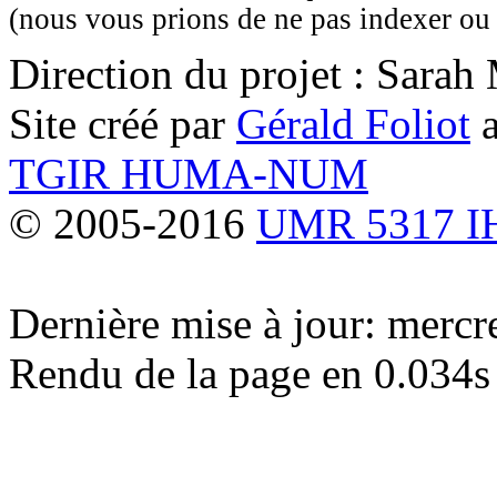
(nous vous prions de ne pas indexer ou 
Direction du projet : Sara
Site créé par
Gérald Foliot
a
TGIR HUMA-NUM
© 2005-2016
UMR 5317 
Dernière mise à jour: merc
Rendu de la page en 0.034s