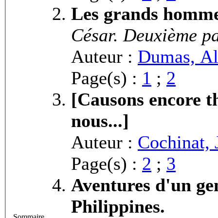
Les grands homme
César. Deuxième pa
Auteur :
Dumas, Al
Page(s) :
1
;
2
[Causons encore t
nous...]
Auteur :
Cochinat, 
Page(s) :
2
;
3
Aventures d'un ge
Philippines.
Sommaire