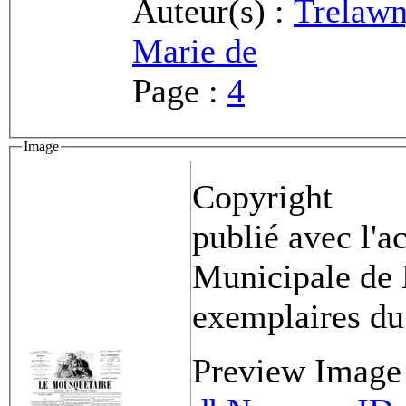
Auteur(s) :
Trelawn
Marie de
Page :
4
Image
Copyright
publié avec l'a
Municipale de 
exemplaires du
Preview Image