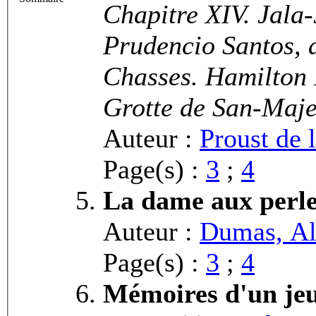
Chapitre XIV. Jala-
Prudencio Santos, 
Chasses. Hamilton L
Grotte de San-Maj
Auteur :
Proust de 
Page(s) :
3
;
4
La dame aux perl
Auteur :
Dumas, Al
Page(s) :
3
;
4
Mémoires d'un jeu