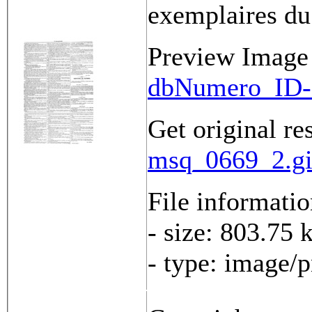
exemplaires du
Preview Image
dbNumero_ID-
Get original re
msq_0669_2.gi
File informati
- size: 803.75 
- type: image/