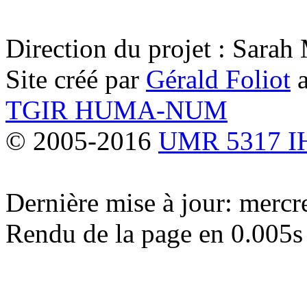
Direction du projet : Sara
Site créé par
Gérald Foliot
a
TGIR HUMA-NUM
© 2005-2016
UMR 5317 
Dernière mise à jour: merc
Rendu de la page en 0.005s