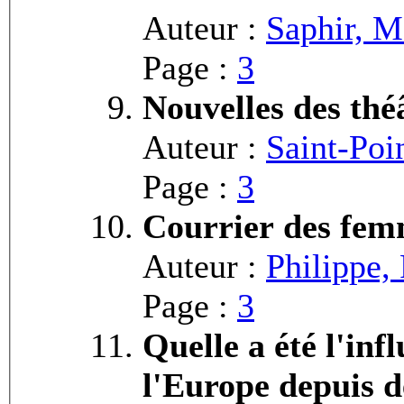
Auteur :
Saphir, M
Page :
3
Nouvelles des thé
Auteur :
Saint-Poi
Page :
3
Courrier des fe
Auteur :
Philippe, 
Page :
3
Quelle a été l'inf
l'Europe depuis d