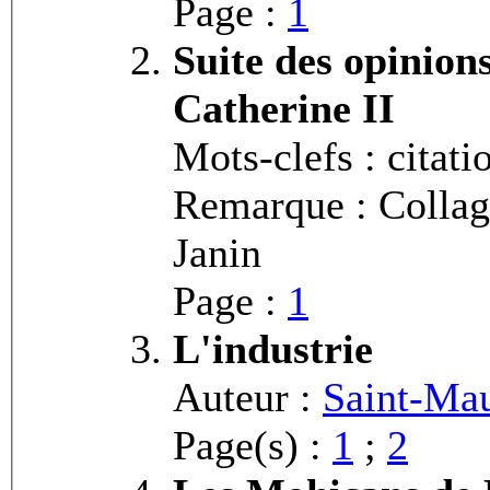
Page :
1
Suite des opinion
Catherine II
Mots-clefs : citat
Remarque : Collage 
Janin
Page :
1
L'industrie
Auteur :
Saint-Mau
Page(s) :
1
;
2