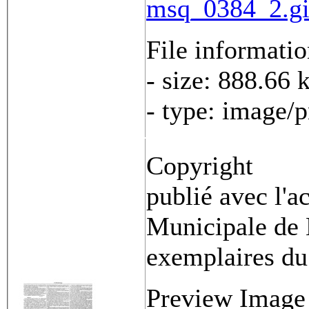
msq_0384_2.gi
File informati
- size: 888.66 
- type: image/
Copyright
publié avec l'a
Municipale de 
exemplaires du
Preview Image