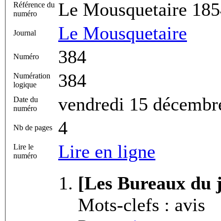
Le Mousquetaire 185
Référence du
numéro
Le Mousquetaire
Journal
384
Numéro
384
Numération
logique
vendredi 15 décembr
Date du
numéro
4
Nb de pages
Lire en ligne
Lire le
numéro
[Les Bureaux du j
Mots-clefs : avis