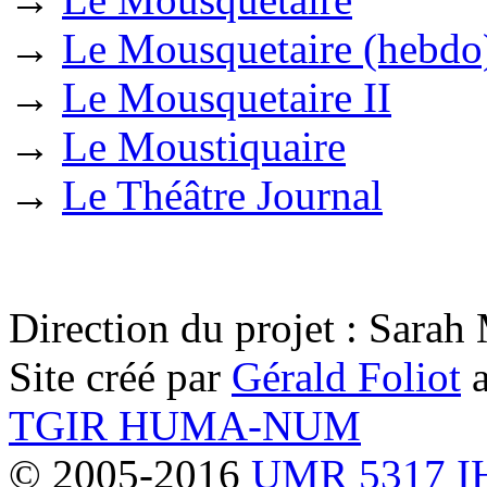
→
Le Mousquetaire (hebdo
→
Le Mousquetaire II
→
Le Moustiquaire
→
Le Théâtre Journal
Direction du projet : Sara
Site créé par
Gérald Foliot
a
TGIR HUMA-NUM
© 2005-2016
UMR 5317 