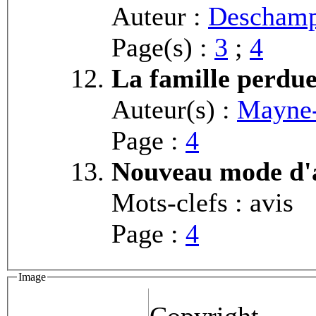
Auteur :
Deschamp
Page(s) :
3
;
4
La famille perdu
Auteur(s) :
Mayne-
Page :
4
Nouveau mode d
Mots-clefs : avis
Page :
4
Image