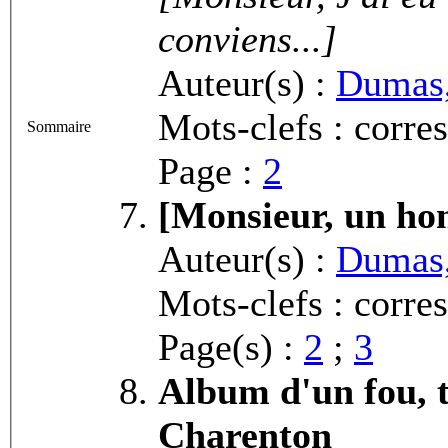
conviens...]
Auteur(s) :
Dumas,
Mots-clefs : corr
Sommaire
Page :
2
[Monsieur, un h
Auteur(s) :
Dumas,
Mots-clefs : corre
Page(s) :
2
;
3
Album d'un fou, t
Charenton