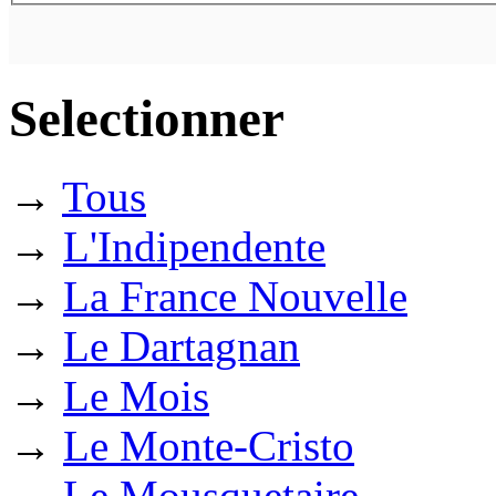
Selectionner
→
Tous
→
L'Indipendente
→
La France Nouvelle
→
Le Dartagnan
→
Le Mois
→
Le Monte-Cristo
→
Le Mousquetaire