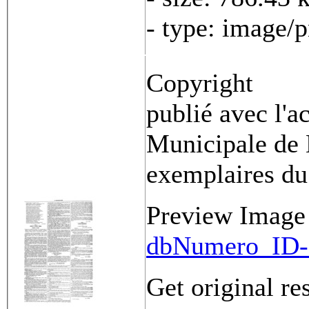
- type: image/
Copyright
publié avec l'a
Municipale de 
exemplaires du
Preview Image
dbNumero_ID-
Get original re