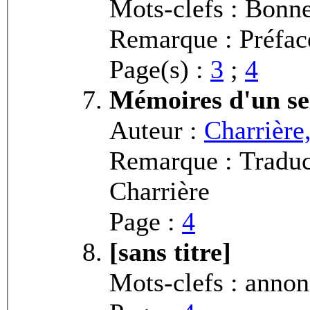
Mots-clefs : Bonne
Remarque : Préface
Page(s) :
3
;
4
Mémoires d'un se
Auteur :
Charrière
Remarque : Traduct
Charrière
Page :
4
[sans titre]
Mots-clefs : anno