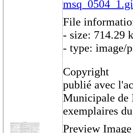
msq_0504_1.gi
File informati
- size: 714.29 
- type: image/
Copyright
publié avec l'a
Municipale de 
exemplaires du
Preview Image