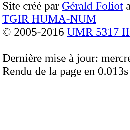
Site créé par
Gérald Foliot
a
TGIR HUMA-NUM
© 2005-2016
UMR 5317 
Dernière mise à jour: merc
Rendu de la page en 0.013s