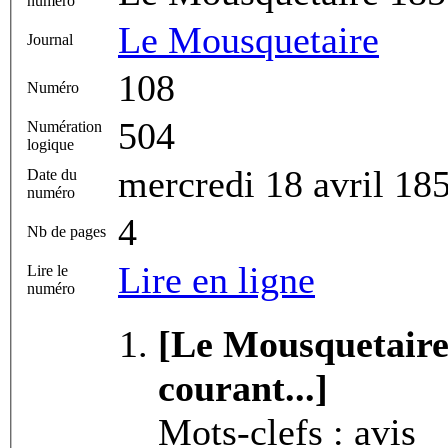
numéro
Le Mousquetaire
Journal
108
Numéro
504
Numération
logique
mercredi 18 avril 18
Date du
numéro
4
Nb de pages
Lire en ligne
Lire le
numéro
[Le Mousquetaire 
courant...]
Mots-clefs : avis