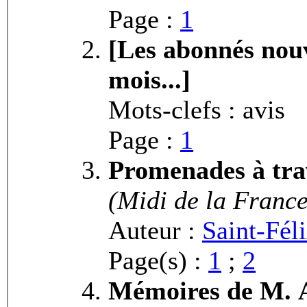
Page :
1
[Les abonnés nou
mois...]
Mots-clefs : avis
Page :
1
Promenades à trav
(Midi de la France
Auteur :
Saint-Féli
Page(s) :
1
;
2
Mémoires de M. 