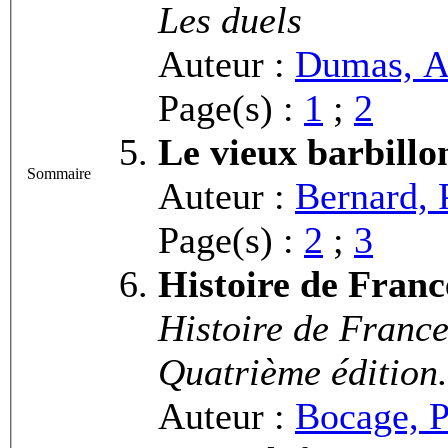
Les duels
Auteur :
Dumas, A
Page(s) :
1
;
2
Le vieux barbillo
Sommaire
Auteur :
Bernard, 
Page(s) :
2
;
3
Histoire de Franc
Histoire de France
Quatrième édition.
Auteur :
Bocage, P