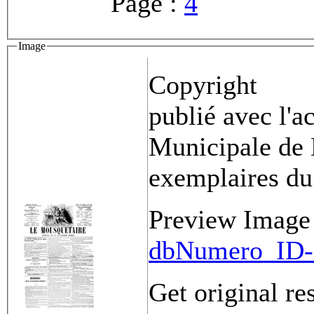
Page :
4
Image
Copyright
publié avec l'a
Municipale de 
exemplaires du
Preview Image
dbNumero_ID-
Get original re