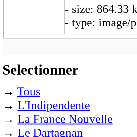
- size: 864.33 
- type: image/
Selectionner
→
Tous
→
L'Indipendente
→
La France Nouvelle
→
Le Dartagnan