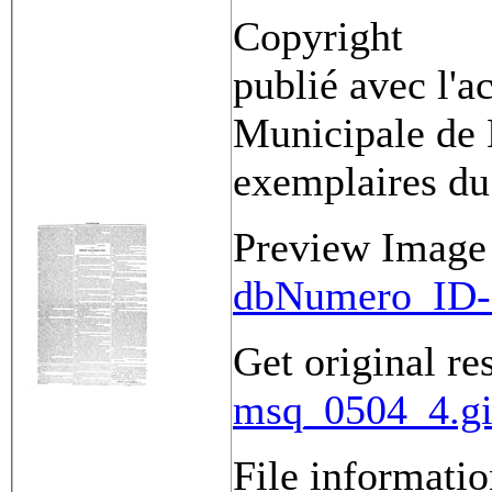
Copyright
publié avec l'a
Municipale de 
exemplaires du
Preview Image
dbNumero_ID-
Get original re
msq_0504_4.gi
File informati