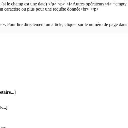
 ». Pour lire directement un article, cliquer sur le numéro de page dans
aire...]
...]