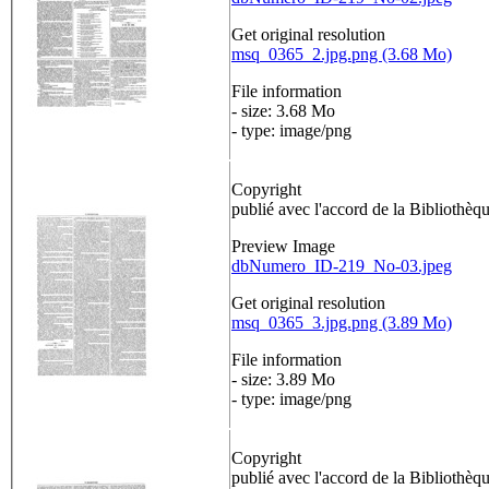
Get original resolution
msq_0365_2.jpg.png (3.68 Mo)
File information
- size: 3.68 Mo
- type: image/png
Copyright
publié avec l'accord de la Bibliothè
Preview Image
dbNumero_ID-219_No-03.jpeg
Get original resolution
msq_0365_3.jpg.png (3.89 Mo)
File information
- size: 3.89 Mo
- type: image/png
Copyright
publié avec l'accord de la Bibliothè