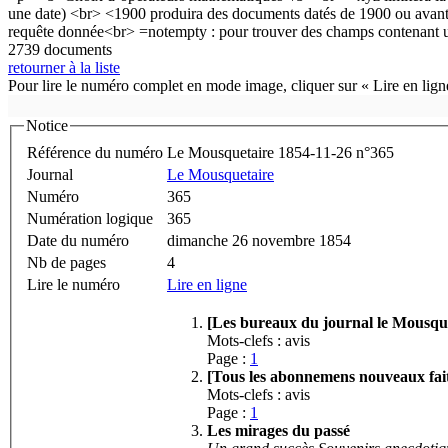
2739 documents
retourner à la liste
Pour lire le numéro complet en mode image, cliquer sur « Lire en ligne
Notice
Référence du numéro
Le Mousquetaire 1854-11-26 n°365
Journal
Le Mousquetaire
Numéro
365
Numération logique
365
Date du numéro
dimanche 26 novembre 1854
Nb de pages
4
Lire le numéro
Lire en ligne
[Les bureaux du journal le Mousquet
Mots-clefs : avis
Page :
1
[Tous les abonnemens nouveaux faits
Mots-clefs : avis
Page :
1
Les mirages du passé