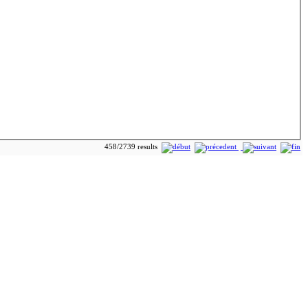
458/2739 results