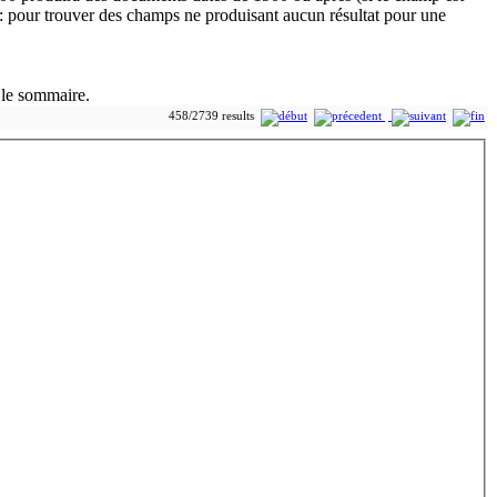
 le sommaire.
458/2739 results