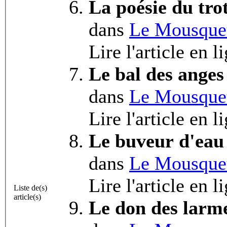
La poésie du trot
dans
Le Mousquet
Lire l'article en l
Le bal des anges
dans
Le Mousquet
Lire l'article en l
Le buveur d'ea
dans
Le Mousquet
Lire l'article en l
Liste de(s)
article(s)
Le don des larm