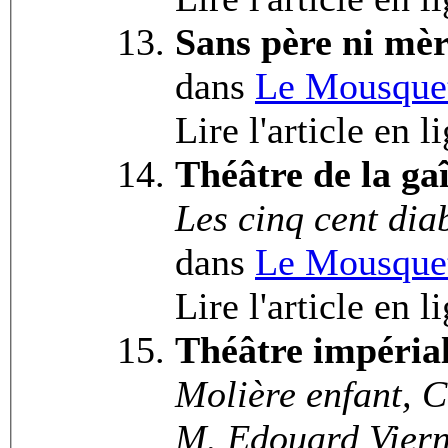
Sans père ni mè
dans
Le Mousquet
Lire l'article en l
Théâtre de la gaî
Les cinq cent dia
dans
Le Mousquet
Lire l'article en l
Théâtre impéria
Molière enfant, C
M. Edouard Vier