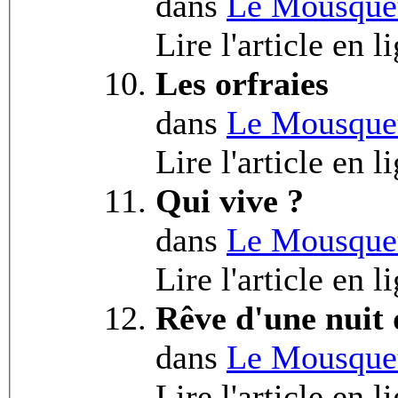
dans
Le Mousquet
Lire l'article en l
Les orfraies
dans
Le Mousquet
Lire l'article en l
Qui vive ?
dans
Le Mousquet
Lire l'article en l
Rêve d'une nuit
dans
Le Mousquet
Lire l'article en l