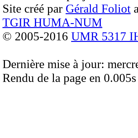
Site créé par
Gérald Foliot
a
TGIR HUMA-NUM
© 2005-2016
UMR 5317 
Dernière mise à jour: merc
Rendu de la page en 0.005s