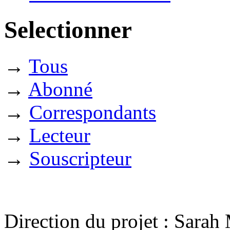
Selectionner
→
Tous
→
Abonné
→
Correspondants
→
Lecteur
→
Souscripteur
Direction du projet : Sara