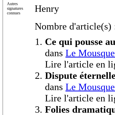
Autres
Henry
signatures
connues
Nombre d'article(s) 
Ce qui pousse au
dans
Le Mousquet
Lire l'article en l
Dispute éternell
dans
Le Mousquet
Lire l'article en l
Folies dramatiq