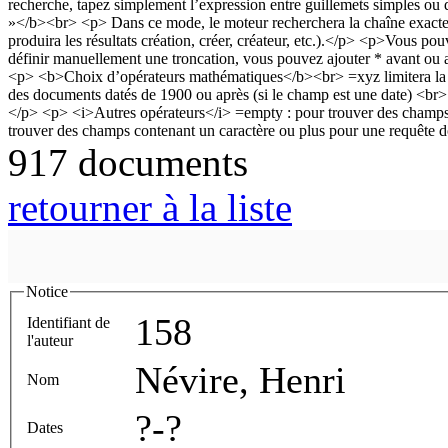
917 documents
retourner à la liste
Notice
158
Identifiant de
l'auteur
Névire, Henri
Nom
?-?
Dates