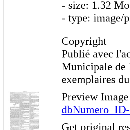
- size: 1.32 Mo
- type: image/
Copyright
Publié avec l'a
Municipale de 
exemplaires du
Preview Image
dbNumero_ID-
Get original re