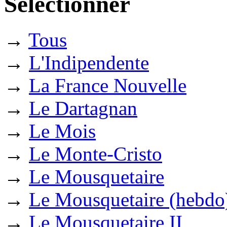
Selectionner
→
Tous
→
L'Indipendente
→
La France Nouvelle
→
Le Dartagnan
→
Le Mois
→
Le Monte-Cristo
→
Le Mousquetaire
→
Le Mousquetaire (hebdo
→
Le Mousquetaire II