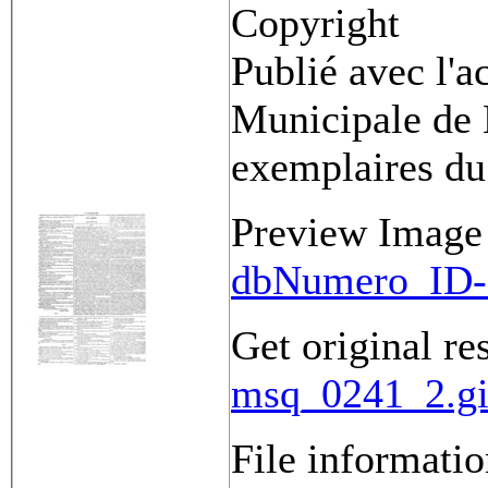
Copyright
Publié avec l'a
Municipale de 
exemplaires du
Preview Image
dbNumero_ID-
Get original re
msq_0241_2.gi
File informati