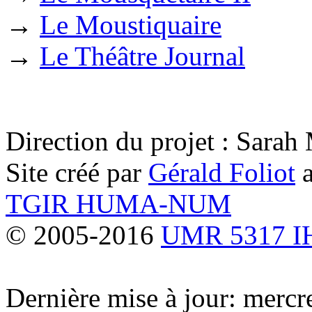
→
Le Moustiquaire
→
Le Théâtre Journal
Direction du projet : Sara
Site créé par
Gérald Foliot
a
TGIR HUMA-NUM
© 2005-2016
UMR 5317 
Dernière mise à jour: merc