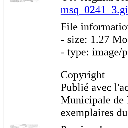
msq_0241_3.gi
File informati
- size: 1.27 Mo
- type: image/
Copyright
Publié avec l'a
Municipale de 
exemplaires du