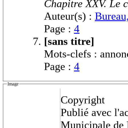
Chapitre XXV. Le 
Auteur(s) :
Bureau,
Page :
4
[sans titre]
Mots-clefs : annon
Page :
4
Image
Copyright
Publié avec l'a
Municipale de 