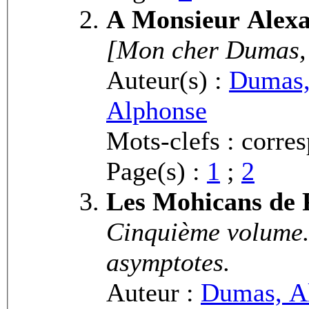
A Monsieur Alex
[Mon cher Dumas, E
Auteur(s) :
Dumas,
Alphonse
Mots-clefs : corre
Page(s) :
1
;
2
Les Mohicans de 
Cinquième volume.
asymptotes.
Auteur :
Dumas, A