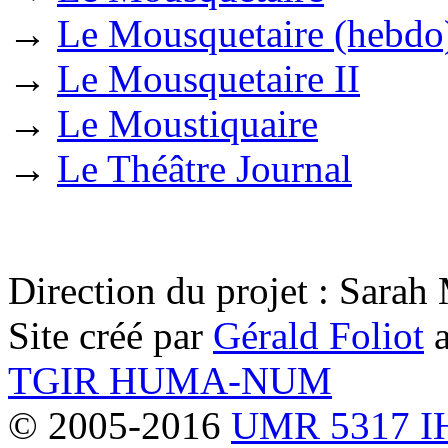
→
Le Mousquetaire (hebdo
→
Le Mousquetaire II
→
Le Moustiquaire
→
Le Théâtre Journal
Direction du projet : Sara
Site créé par
Gérald Foliot
a
TGIR HUMA-NUM
© 2005-2016
UMR 5317 