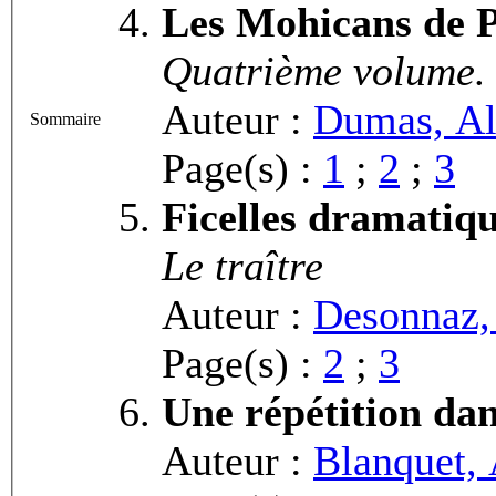
Les Mohicans de P
Quatrième volume
Auteur :
Dumas, Al
Sommaire
Page(s) :
1
;
2
;
3
Ficelles dramatiq
Le traître
Auteur :
Desonnaz,
Page(s) :
2
;
3
Une répétition dan
Auteur :
Blanquet, 