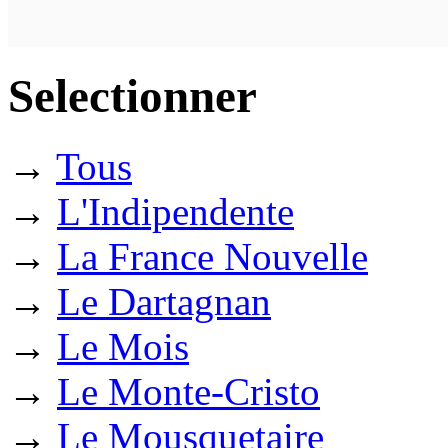
Selectionner
→
Tous
→
L'Indipendente
→
La France Nouvelle
→
Le Dartagnan
→
Le Mois
→
Le Monte-Cristo
→
Le Mousquetaire