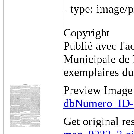
- type: image/
Copyright
Publié avec l'a
Municipale de 
exemplaires du
Preview Image
dbNumero_ID-
Get original re