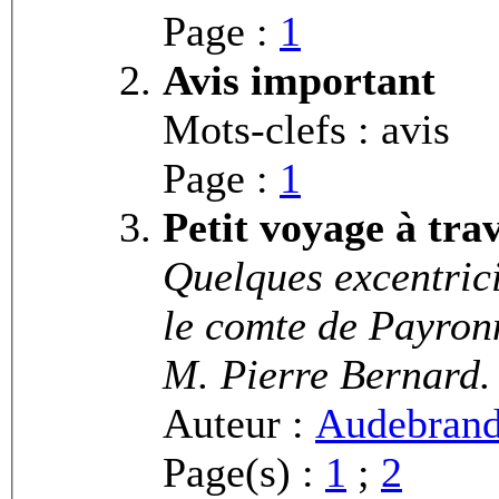
Page :
1
Avis important
Mots-clefs : avis
Page :
1
Petit voyage à tra
Quelques excentrici
le comte de Payron
M. Pierre Bernard. 
Auteur :
Audebrand,
Page(s) :
1
;
2