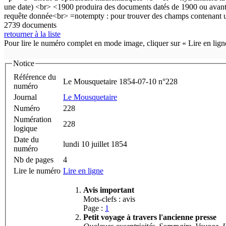
2739 documents
retourner à la liste
Pour lire le numéro complet en mode image, cliquer sur « Lire en ligne
Notice
Référence du
Le Mousquetaire 1854-07-10 n°228
numéro
Journal
Le Mousquetaire
Numéro
228
Numération
228
logique
Date du
lundi 10 juillet 1854
numéro
Nb de pages
4
Lire le numéro
Lire en ligne
Avis important
Mots-clefs : avis
Page :
1
Petit voyage à travers l'ancienne presse