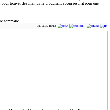
 le sommaire.
313/2739 results