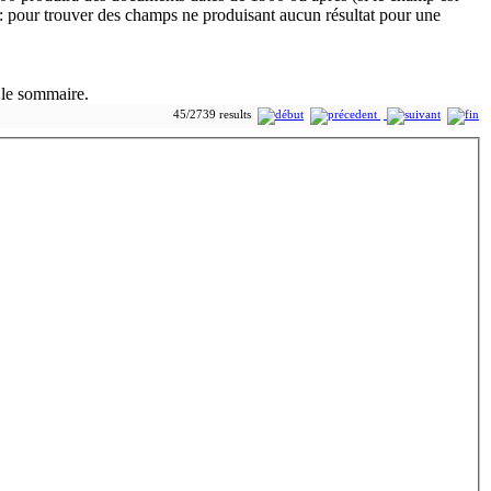
 le sommaire.
45/2739 results