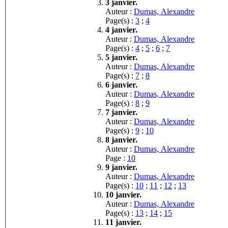
3 janvier.
Auteur :
Dumas, Alexandre
Page(s) :
3
;
4
4 janvier.
Auteur :
Dumas, Alexandre
Page(s) :
4
;
5
;
6
;
7
5 janvier.
Auteur :
Dumas, Alexandre
Page(s) :
7
;
8
6 janvier.
Auteur :
Dumas, Alexandre
Page(s) :
8
;
9
7 janvier.
Auteur :
Dumas, Alexandre
Page(s) :
9
;
10
8 janvier.
Auteur :
Dumas, Alexandre
Page :
10
9 janvier.
Auteur :
Dumas, Alexandre
Page(s) :
10
;
11
;
12
;
13
10 janvier.
Auteur :
Dumas, Alexandre
Page(s) :
13
;
14
;
15
11 janvier.