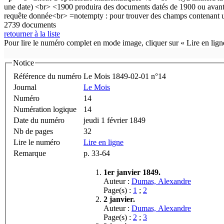
2739 documents
retourner à la liste
Pour lire le numéro complet en mode image, cliquer sur « Lire en ligne
Notice
Référence du numéro
Le Mois 1849-02-01 n°14
Journal
Le Mois
Numéro
14
Numération logique
14
Date du numéro
jeudi 1 février 1849
Nb de pages
32
Lire le numéro
Lire en ligne
Remarque
p. 33-64
1er janvier 1849.
Auteur :
Dumas, Alexandre
Page(s) :
1
;
2
2 janvier.
Auteur :
Dumas, Alexandre
Page(s) :
2
;
3