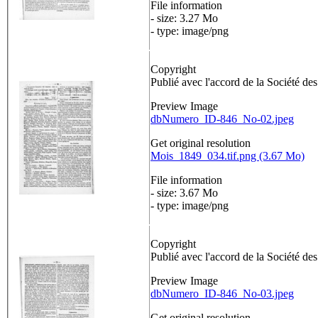
File information
- size: 3.27 Mo
- type: image/png
Copyright
Publié avec l'accord de la Société de
Preview Image
dbNumero_ID-846_No-02.jpeg
Get original resolution
Mois_1849_034.tif.png (3.67 Mo)
File information
- size: 3.67 Mo
- type: image/png
Copyright
Publié avec l'accord de la Société de
Preview Image
dbNumero_ID-846_No-03.jpeg
Get original resolution