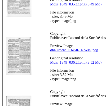
Mois_1849_035.tif.png (3.49 Mo)
File information
- size: 3.49 Mo
- type: image/png
Copyright
Publié avec l'accord de la Société de
Preview Image
dbNumero_ID-846_No-04.jpeg
Get original resolution
Mois_1849_036.tif.png (3.52 Mo)
File information
- size: 3.52 Mo
- type: image/png
Copyright
Publié avec l'accord de la Société de
Preview Image