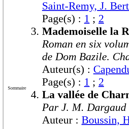
Saint-Remy, J. Ber
Page(s) :
1
;
2
Mademoiselle la R
Roman en six volum
de Dom Bazile. Cha
Auteur(s) :
Capendu
Page(s) :
1
;
2
Sommaire
La vallée de Cha
Par J. M. Dargaud
Auteur :
Boussin, H