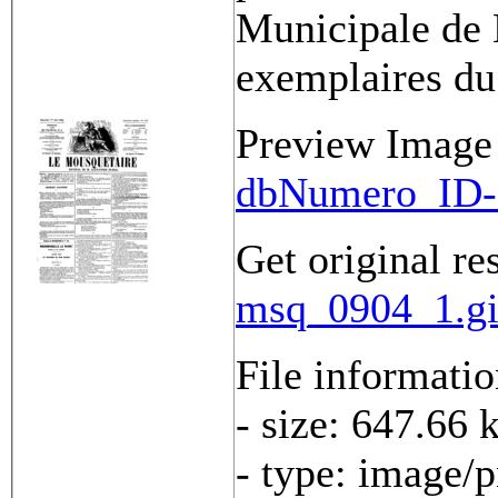
Municipale de 
exemplaires du
Preview Image
dbNumero_ID-
Get original re
msq_0904_1.gi
File informati
- size: 647.66 
- type: image/