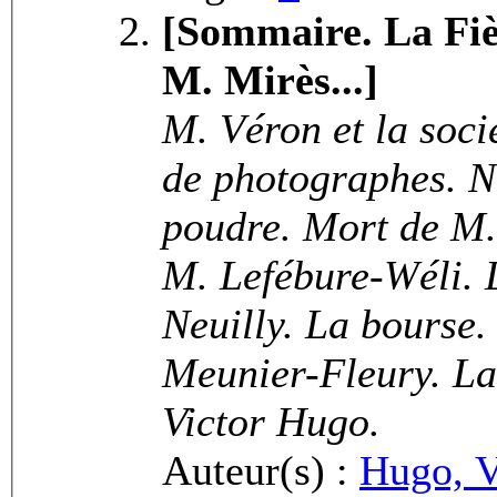
[Sommaire. La Fiè
M. Mirès...]
M. Véron et la socié
de photographes. Na
poudre. Mort de M.
M. Lefébure-Wéli. 
Neuilly. La bourse.
Meunier-Fleury. La 
Victor Hugo.
Auteur(s) :
Hugo, V