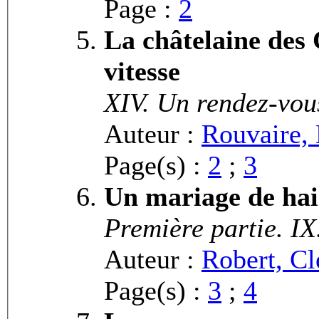
Page :
2
La châtelaine des 
vitesse
XIV. Un rendez-vou
Auteur :
Rouvaire, 
Page(s) :
2
;
3
Un mariage de ha
Première partie. IX
Auteur :
Robert, C
Page(s) :
3
;
4