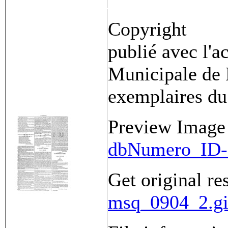
Copyright
publié avec l'a
Municipale de 
exemplaires du
Preview Image
dbNumero_ID-
Get original re
msq_0904_2.gi