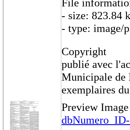
File informati
- size: 823.84 
- type: image/
Copyright
publié avec l'a
Municipale de 
exemplaires du
Preview Image
dbNumero_ID-