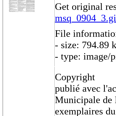
Get original re
msq_0904_3.gi
File informati
- size: 794.89 
- type: image/
Copyright
publié avec l'a
Municipale de 
exemplaires du