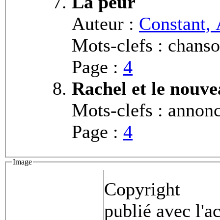
La peur
Auteur :
Constant, 
Mots-clefs : chans
Page :
4
Rachel et le nouv
Mots-clefs : annon
Page :
4
Image
Copyright
publié avec l'a