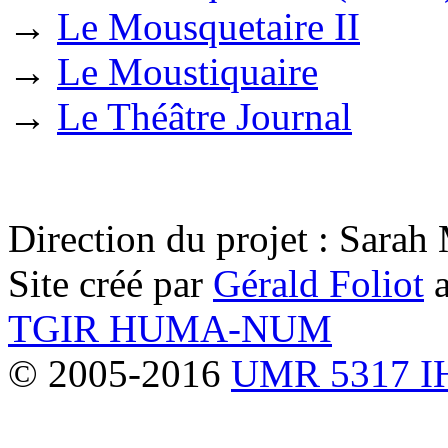
→
Le Mousquetaire II
→
Le Moustiquaire
→
Le Théâtre Journal
Direction du projet : Sara
Site créé par
Gérald Foliot
a
TGIR HUMA-NUM
© 2005-2016
UMR 5317 