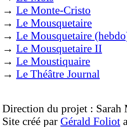
→
Le Monte-Cristo
→
Le Mousquetaire
→
Le Mousquetaire (hebdo
→
Le Mousquetaire II
→
Le Moustiquaire
→
Le Théâtre Journal
Direction du projet : Sara
Site créé par
Gérald Foliot
a