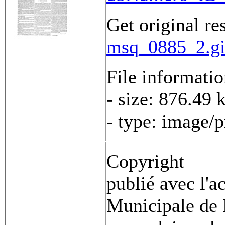
Get original re
msq_0885_2.gi
File informati
- size: 876.49 
- type: image/
Copyright
publié avec l'a
Municipale de 