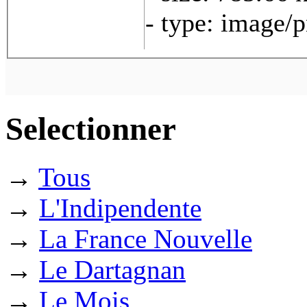
- type: image/
Selectionner
→
Tous
→
L'Indipendente
→
La France Nouvelle
→
Le Dartagnan
→
Le Mois