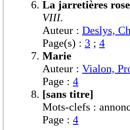
La jarretières rose
VIII.
Auteur :
Deslys, Ch
Page(s) :
3
;
4
Marie
Auteur :
Vialon, Pr
Page :
4
[sans titre]
Mots-clefs : annon
Page :
4