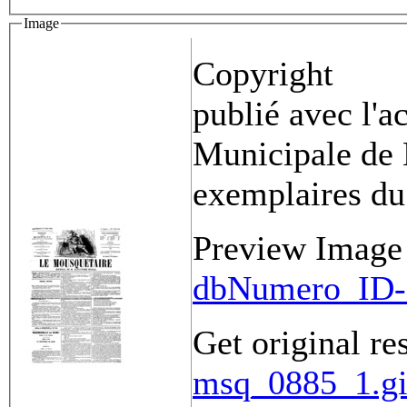
Image
Copyright
publié avec l'a
Municipale de 
exemplaires du
Preview Image
dbNumero_ID-
Get original re
msq_0885_1.gi