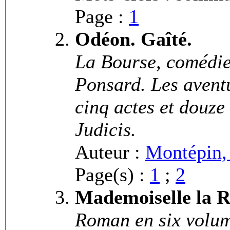
Page :
1
Odéon. Gaîté.
La Bourse, comédie
Ponsard. Les avent
cinq actes et douze
Judicis.
Auteur :
Montépin,
Page(s) :
1
;
2
Mademoiselle la R
Roman en six volum