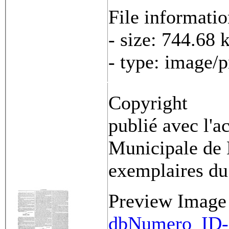
File informati
- size: 744.68 
- type: image/
Copyright
publié avec l'a
Municipale de 
exemplaires du
Preview Image
dbNumero_ID-