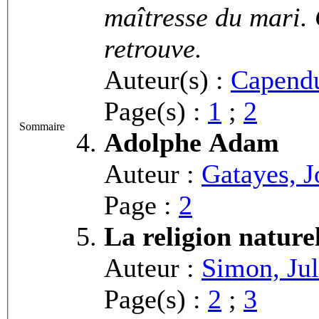
maîtresse du mari.
retrouve.
Auteur(s) :
Capendu
Page(s) :
1
;
2
Sommaire
Adolphe Adam
Auteur :
Gatayes, 
Page :
2
La religion nature
Auteur :
Simon, Jul
Page(s) :
2
;
3