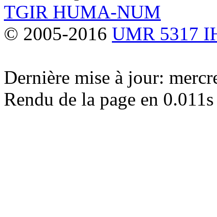
TGIR HUMA-NUM
© 2005-2016
UMR 5317 
Dernière mise à jour: merc
Rendu de la page en 0.011s