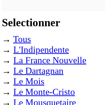
Selectionner
→
Tous
→
L'Indipendente
→
La France Nouvelle
→
Le Dartagnan
→
Le Mois
→
Le Monte-Cristo
→
Le Mousquetaire