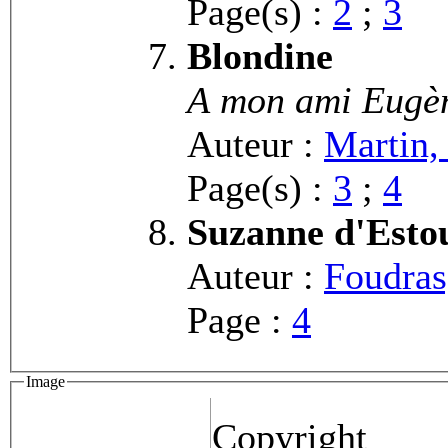
Page(s) :
2
;
3
Blondine
A mon ami Eugè
Auteur :
Martin
Page(s) :
3
;
4
Suzanne d'Estou
Auteur :
Foudras
Page :
4
Image
Copyright