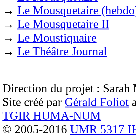
→
Le Mousquetaire (hebdo
→
Le Mousquetaire II
→
Le Moustiquaire
→
Le Théâtre Journal
Direction du projet : Sara
Site créé par
Gérald Foliot
a
TGIR HUMA-NUM
© 2005-2016
UMR 5317 