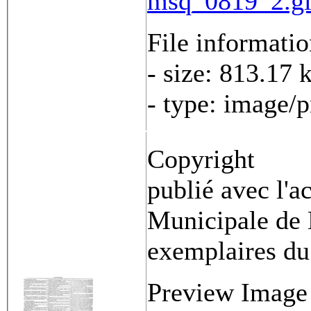
msq_0819_2.gi
File informati
- size: 813.17 
- type: image/
Copyright
publié avec l'a
Municipale de 
exemplaires du
Preview Image