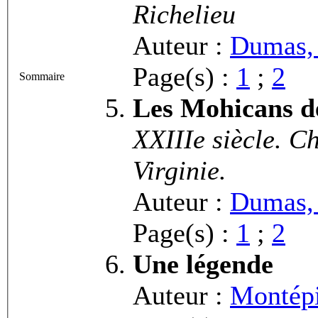
Richelieu
Auteur :
Dumas,
Page(s) :
1
;
2
Sommaire
Les Mohicans d
XXIIIe siècle. C
Virginie.
Auteur :
Dumas,
Page(s) :
1
;
2
Une légende
Auteur :
Montépi