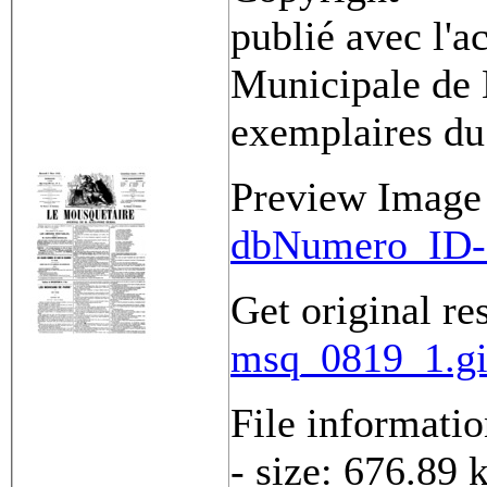
publié avec l'a
Municipale de 
exemplaires du
Preview Image
dbNumero_ID-
Get original re
msq_0819_1.gi
File informati
- size: 676.89 