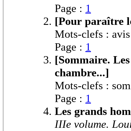
Page :
1
[Pour paraître l
Mots-clefs : avi
Page :
1
[Sommaire. Les
chambre...]
Mots-clefs : so
Page :
1
Les grands hom
IIIe volume. Loui