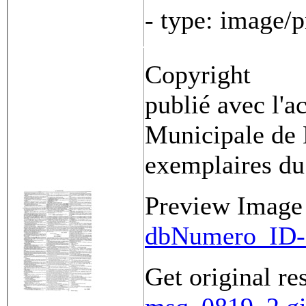
- type: image/
Copyright
publié avec l'a
Municipale de 
exemplaires du
Preview Image
dbNumero_ID-
Get original re