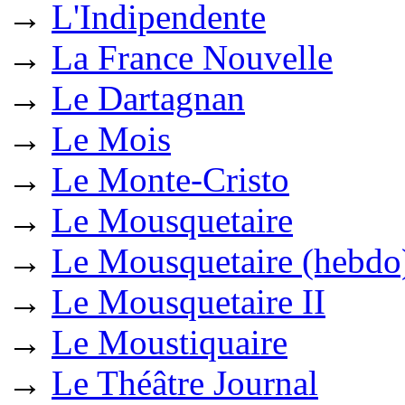
→
L'Indipendente
→
La France Nouvelle
→
Le Dartagnan
→
Le Mois
→
Le Monte-Cristo
→
Le Mousquetaire
→
Le Mousquetaire (hebdo
→
Le Mousquetaire II
→
Le Moustiquaire
→
Le Théâtre Journal