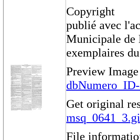
Copyright
publié avec l'a
Municipale de 
exemplaires du
Preview Image
dbNumero_ID-
Get original re
msq_0641_3.gi
File informati