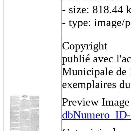
- size: 818.44 
- type: image/
Copyright
publié avec l'a
Municipale de 
exemplaires du
Preview Image
dbNumero_ID-