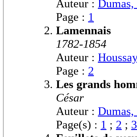
Auteur :
Dumas, 
Page :
1
Lamennais
1782-1854
Auteur :
Houssay
Page :
2
Les grands hom
César
Auteur :
Dumas, 
Page(s) :
1
;
2
;
3