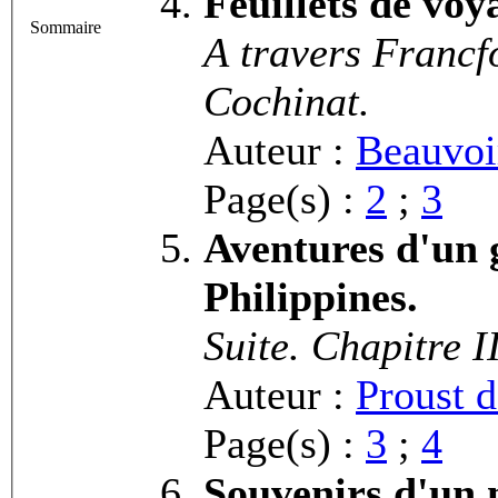
Feuillets de voy
Sommaire
A travers Francf
Cochinat.
Auteur :
Beauvoi
Page(s) :
2
;
3
Aventures d'un 
Philippines.
Suite. Chapitre I
Auteur :
Proust d
Page(s) :
3
;
4
Souvenirs d'un