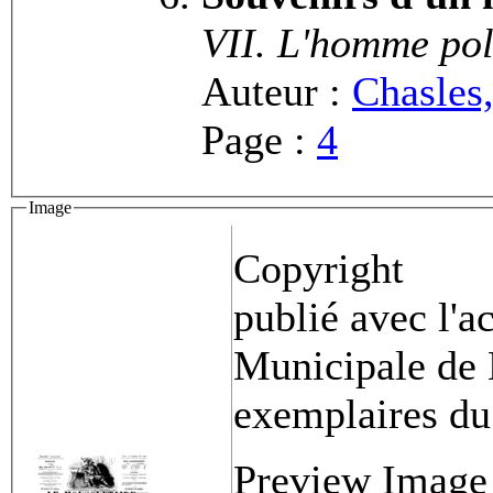
VII. L'homme pol
Auteur :
Chasles,
Page :
4
Image
Copyright
publié avec l'a
Municipale de 
exemplaires du
Preview Image