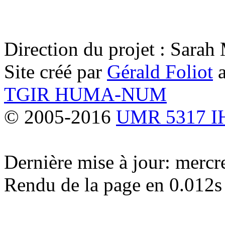
Direction du projet : Sara
Site créé par
Gérald Foliot
a
TGIR HUMA-NUM
© 2005-2016
UMR 5317 
Dernière mise à jour: merc
Rendu de la page en 0.012s