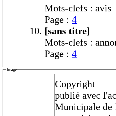
Mots-clefs : avis
Page :
4
[sans titre]
Mots-clefs : anno
Page :
4
Image
Copyright
publié avec l'a
Municipale de 