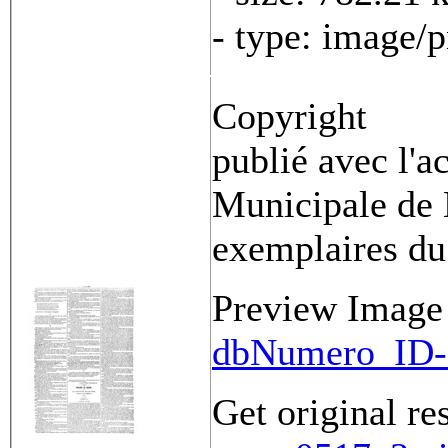
- type: image/
Copyright
publié avec l'a
Municipale de 
exemplaires du
Preview Image
dbNumero_ID-
Get original re