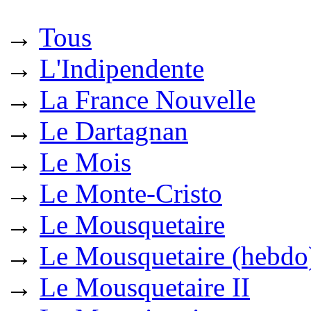
→
Tous
→
L'Indipendente
→
La France Nouvelle
→
Le Dartagnan
→
Le Mois
→
Le Monte-Cristo
→
Le Mousquetaire
→
Le Mousquetaire (hebdo
→
Le Mousquetaire II