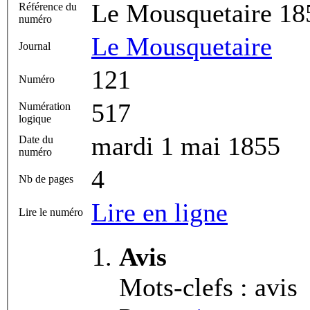
Le Mousquetaire 18
Référence du
numéro
Le Mousquetaire
Journal
121
Numéro
517
Numération
logique
mardi 1 mai 1855
Date du
numéro
4
Nb de pages
Lire en ligne
Lire le numéro
Avis
Mots-clefs : avis