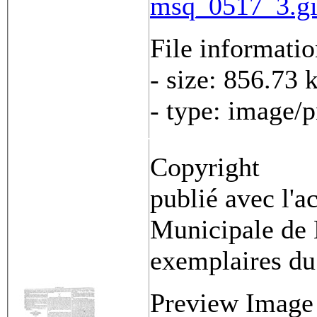
msq_0517_3.gi
File informati
- size: 856.73 
- type: image/
Copyright
publié avec l'a
Municipale de 
exemplaires du
Preview Image