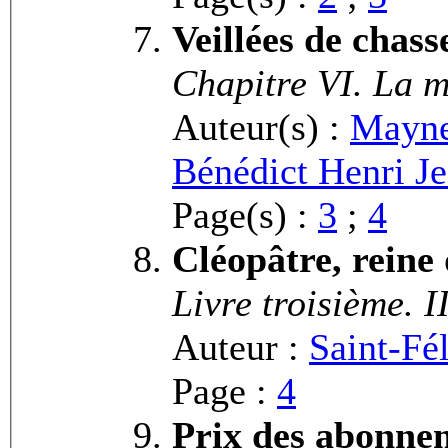
Veillées de chass
Chapitre VI. La 
Auteur(s) :
Mayne
Bénédict Henri J
Page(s) :
3
;
4
Cléopâtre, reine
Livre troisième. I
Auteur :
Saint-Fél
Page :
4
Prix des abonne