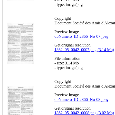
- type: image/png
Copyright
Document Société des Amis d'Alex
Preview Image
dbNumero_ID-2866_No-07.jpeg
Get original resolution
1862_05_0042_0007.png (3.14 Mo)
File information
- size: 3.14 Mo
- type: image/png
Copyright
Document Société des Amis d'Alex
Preview Image
dbNumero_ID-2866_No-08.jpeg
Get original resolution
1862_05_0042_0008.png (3.02 Mo)