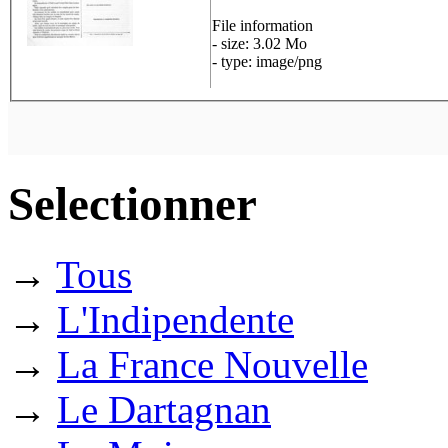
File information
- size: 3.02 Mo
- type: image/png
Selectionner
→
Tous
→
L'Indipendente
→
La France Nouvelle
→
Le Dartagnan