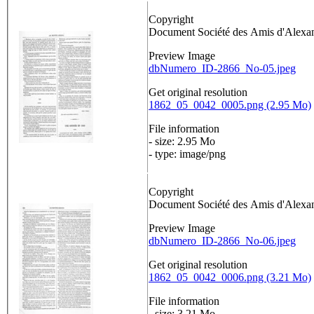
Copyright
Document Société des Amis d'Alex
Preview Image
dbNumero_ID-2866_No-05.jpeg
Get original resolution
1862_05_0042_0005.png (2.95 Mo)
File information
- size: 2.95 Mo
- type: image/png
Copyright
Document Société des Amis d'Alex
Preview Image
dbNumero_ID-2866_No-06.jpeg
Get original resolution
1862_05_0042_0006.png (3.21 Mo)
File information
- size: 3.21 Mo