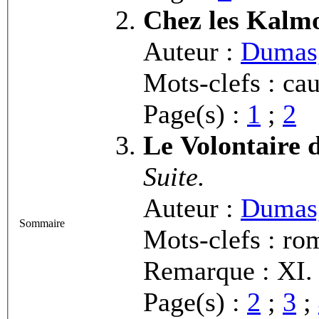
Chez les Kalm
Auteur :
Dumas,
Mots-clefs : cau
Page(s) :
1
;
2
Le Volontaire 
Suite.
Auteur :
Dumas,
Sommaire
Mots-clefs : ro
Remarque : XI. 
Page(s) :
2
;
3
;