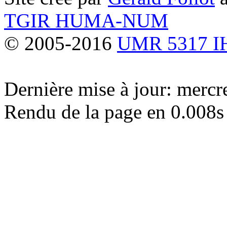
TGIR HUMA-NUM
© 2005-2016
UMR 5317 
Dernière mise à jour: merc
Rendu de la page en 0.008s