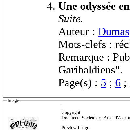
Une odyssée en
Suite.
Auteur :
Dumas,
Mots-clefs : réc
Remarque : Publ
Garibaldiens".
Page(s) :
5
;
6
;
Image
Copyright
Document Société des Amis d'Alex
Preview Image