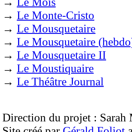
→
Le Mois
→
Le Monte-Cristo
→
Le Mousquetaire
→
Le Mousquetaire (hebdo
→
Le Mousquetaire II
→
Le Moustiquaire
→
Le Théâtre Journal
Direction du projet : Sara
Site créé par
Gérald Foliot
a