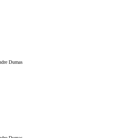
andre Dumas
andre Dumas