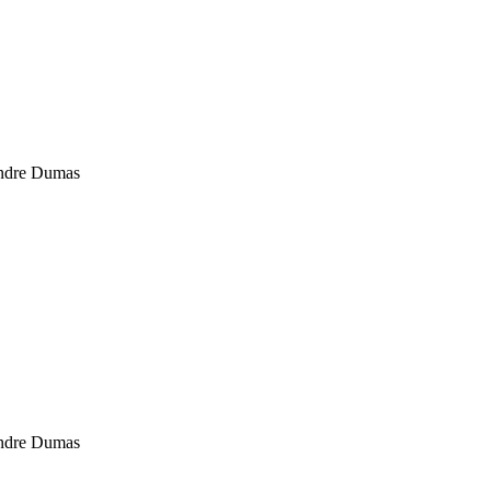
andre Dumas
andre Dumas