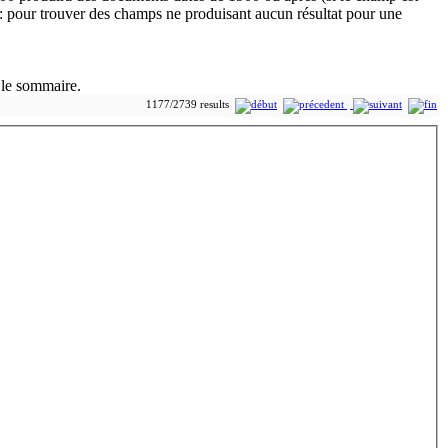
 le sommaire.
1177/2739 results