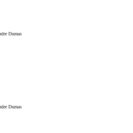
andre Dumas
andre Dumas