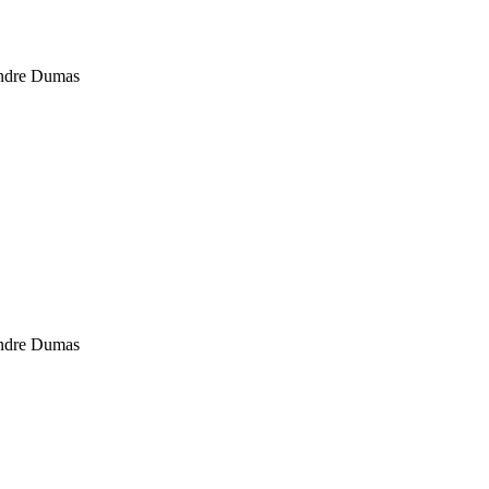
andre Dumas
andre Dumas