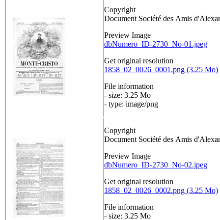
Copyright
Document Société des Amis d'Alex
Preview Image
dbNumero_ID-2730_No-01.jpeg
Get original resolution
1858_02_0026_0001.png (3.25 Mo)
File information
- size: 3.25 Mo
- type: image/png
Copyright
Document Société des Amis d'Alex
Preview Image
dbNumero_ID-2730_No-02.jpeg
Get original resolution
1858_02_0026_0002.png (3.25 Mo)
File information
- size: 3.25 Mo