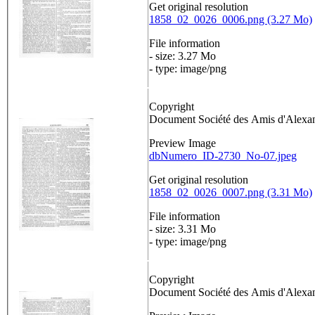
Get original resolution
1858_02_0026_0006.png (3.27 Mo)
File information
- size: 3.27 Mo
- type: image/png
Copyright
Document Société des Amis d'Alex
Preview Image
dbNumero_ID-2730_No-07.jpeg
Get original resolution
1858_02_0026_0007.png (3.31 Mo)
File information
- size: 3.31 Mo
- type: image/png
Copyright
Document Société des Amis d'Alex