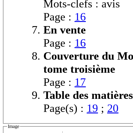
Mots-clefs : avis
Page :
16
En vente
Page :
16
Couverture du Mont
tome troisième
Page :
17
Table des matières
Page(s) :
19
;
20
Image