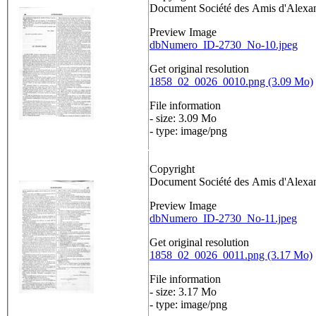
Document Société des Amis d'Alex
Preview Image
dbNumero_ID-2730_No-10.jpeg
Get original resolution
1858_02_0026_0010.png (3.09 Mo)
File information
- size: 3.09 Mo
- type: image/png
Copyright
Document Société des Amis d'Alex
Preview Image
dbNumero_ID-2730_No-11.jpeg
Get original resolution
1858_02_0026_0011.png (3.17 Mo)
File information
- size: 3.17 Mo
- type: image/png