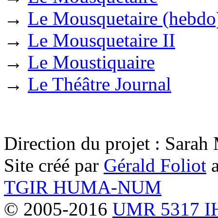
→
Le Mousquetaire (hebdo
→
Le Mousquetaire II
→
Le Moustiquaire
→
Le Théâtre Journal
Direction du projet : Sara
Site créé par
Gérald Foliot
a
TGIR HUMA-NUM
© 2005-2016
UMR 5317 