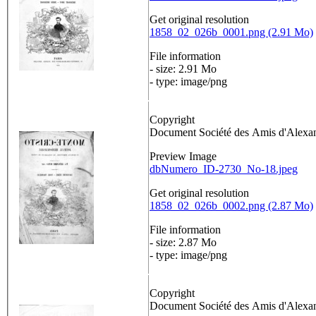
Get original resolution
1858_02_026b_0001.png (2.91 Mo)
File information
- size: 2.91 Mo
- type: image/png
Copyright
Document Société des Amis d'Alex
Preview Image
dbNumero_ID-2730_No-18.jpeg
Get original resolution
1858_02_026b_0002.png (2.87 Mo)
File information
- size: 2.87 Mo
- type: image/png
Copyright
Document Société des Amis d'Alex