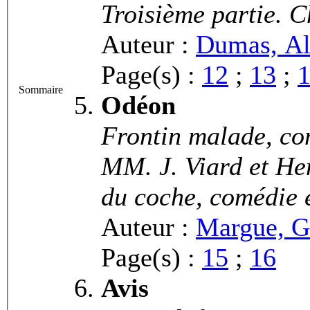
Troisième partie. Ch
Auteur :
Dumas, Al
Page(s) :
12
;
13
;
Sommaire
Odéon
Frontin malade, com
MM. J. Viard et He
du coche, comédie 
Auteur :
Margue, G
Page(s) :
15
;
16
Avis