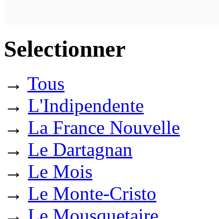
Selectionner
→
Tous
→
L'Indipendente
→
La France Nouvelle
→
Le Dartagnan
→
Le Mois
→
Le Monte-Cristo
→
Le Mousquetaire