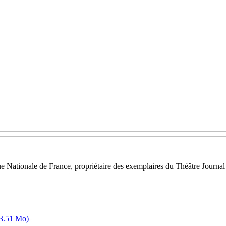
ue Nationale de France, propriétaire des exemplaires du Théâtre Journal
(3.51 Mo)