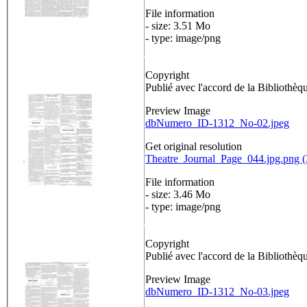
File information
- size: 3.51 Mo
- type: image/png
Copyright
Publié avec l'accord de la Bibliothèq
Preview Image
dbNumero_ID-1312_No-02.jpeg
Get original resolution
Theatre_Journal_Page_044.jpg.png 
File information
- size: 3.46 Mo
- type: image/png
Copyright
Publié avec l'accord de la Bibliothèq
Preview Image
dbNumero_ID-1312_No-03.jpeg