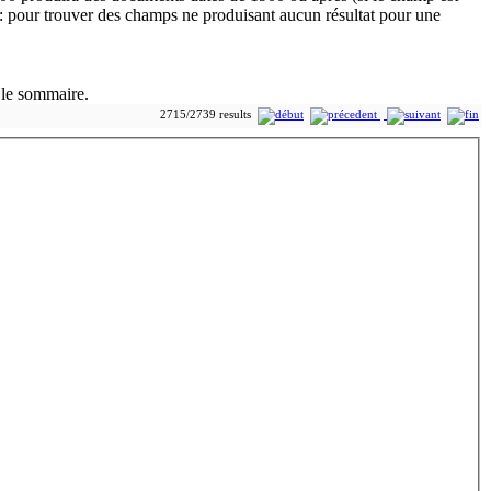
 le sommaire.
2715/2739 results