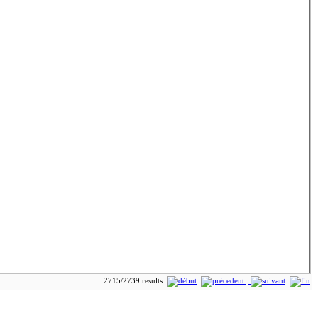
2715/2739 results