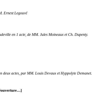
 M. Ernest Legouvé
deville en 1 acte, de MM. Jules Moineaux et Ch. Dupenty.
en deux actes, par MM. Louis Devaux et Hyppolyte Demanet.
 réouverture…]