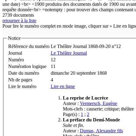
2739 documents
retourner à la liste
Pour lire le numéro complet en mode image, cliquer sur « Lire en ligne
Notice
Référence du numéro
Le Théâtre Journal 1868-09-20 n°12
Journal
Le Théâtre Journal
Numéro
12
Numération logique
11
Date du numéro
dimanche 20 septembre 1868
Nb de pages
4
Lire le numéro
Lire en ligne
La reprise de Lucrèce
Auteur :
Vermersch, Eugène
Mots-clefs : causerie; critique; théâtre
Page(s) :
1
;
2
La préface du Demi-Monde
Suite et fin.
Auteur :
Dumas, Alexandre fils