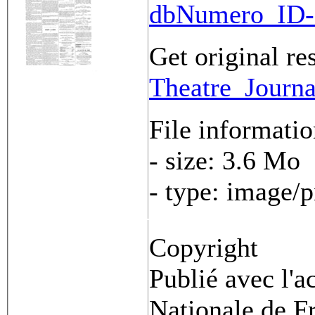
dbNumero_ID-
Get original re
Theatre_Journa
File informati
- size: 3.6 Mo
- type: image/
Copyright
Publié avec l'a
Nationale de Fr