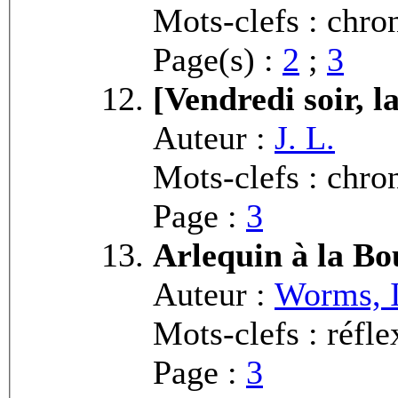
Mots-clefs : chro
Page(s) :
2
;
3
[Vendredi soir, l
Auteur :
J. L.
Mots-clefs : chro
Page :
3
Arlequin à la Bo
Auteur :
Worms, 
Mots-clefs : réfl
Page :
3