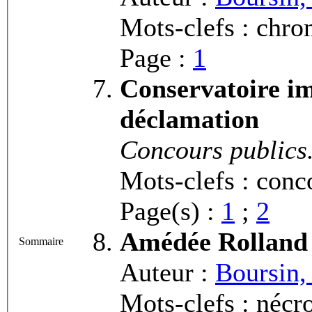
Mots-clefs : chron
Page :
1
Conservatoire im
déclamation
Concours publics.
Mots-clefs : conc
Page(s) :
1
;
2
Amédée Rolland
Sommaire
Auteur :
Boursin,
Mots-clefs : nécr