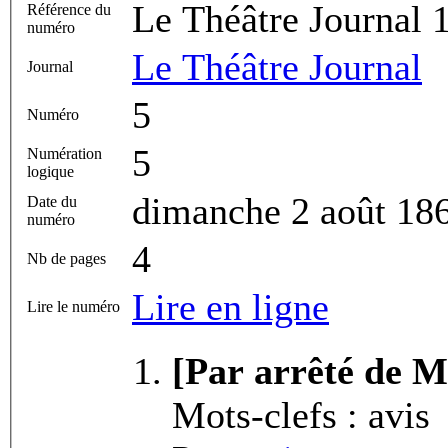
Le Théâtre Journal 
Référence du
numéro
Le Théâtre Journal
Journal
5
Numéro
5
Numération
logique
dimanche 2 août 18
Date du
numéro
4
Nb de pages
Lire en ligne
Lire le numéro
[Par arrêté de M
Mots-clefs : avis