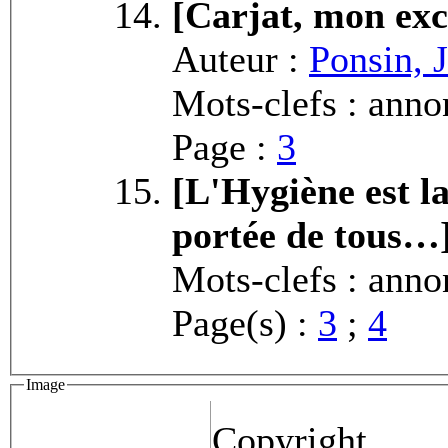
[Carjat, mon ex
Auteur :
Ponsin, J
Mots-clefs : anno
Page :
3
[L'Hygiène est la
portée de tous…
Mots-clefs : anno
Page(s) :
3
;
4
Image
Copyright