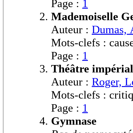
Page :
1
Mademoiselle G
Auteur :
Dumas, 
Mots-clefs : cause
Page :
1
Théâtre impéria
Auteur :
Roger, L
Mots-clefs : crit
Page :
1
Gymnase