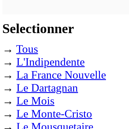
Selectionner
→
Tous
→
L'Indipendente
→
La France Nouvelle
→
Le Dartagnan
→
Le Mois
→
Le Monte-Cristo
→
Le Mousquetaire