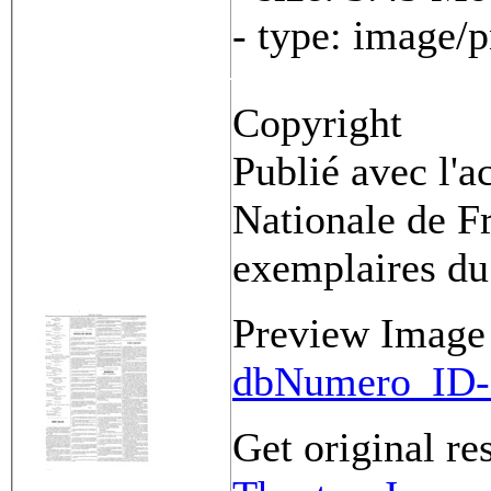
- type: image/
Copyright
Publié avec l'a
Nationale de Fr
exemplaires du
Preview Image
dbNumero_ID-
Get original re