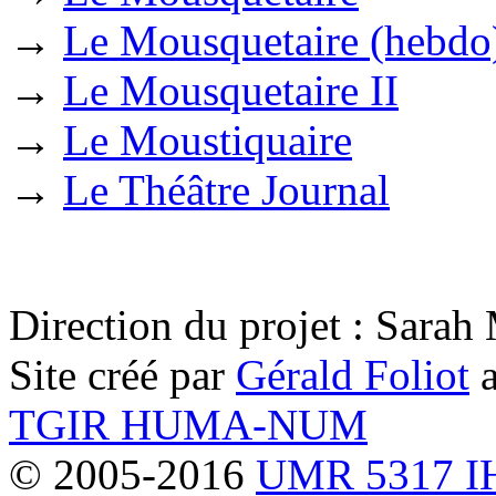
→
Le Mousquetaire (hebdo
→
Le Mousquetaire II
→
Le Moustiquaire
→
Le Théâtre Journal
Direction du projet : Sara
Site créé par
Gérald Foliot
a
TGIR HUMA-NUM
© 2005-2016
UMR 5317 