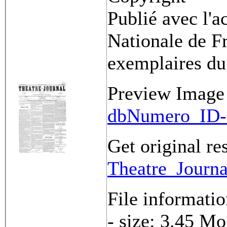
Publié avec l'a
Nationale de Fr
exemplaires du
Preview Image
dbNumero_ID-
Get original re
Theatre_Journ
File informati
- size: 3.45 Mo