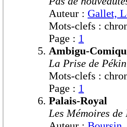
Pas de nouveaut
Auteur :
Gallet, 
Mots-clefs : chron
Page :
1
Ambigu-Comiqu
La Prise de Pékin 
Mots-clefs : chron
Page :
1
Palais-Royal
Les Mémoires de 
Auteur :
Boursin,