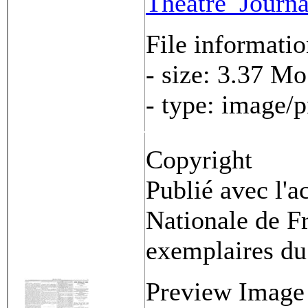
Theatre_Journ
File informati
- size: 3.37 Mo
- type: image/
Copyright
Publié avec l'a
Nationale de Fr
exemplaires du
Preview Image