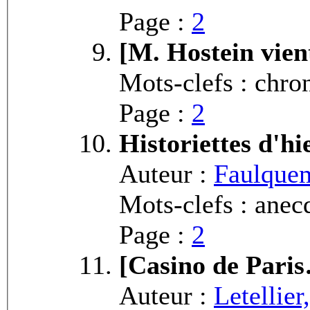
Page :
2
[M. Hostein vien
Mots-clefs : chro
Page :
2
Historiettes d'hi
Auteur :
Faulquem
Mots-clefs : anecd
Page :
2
[Casino de Pari
Auteur :
Letellier,