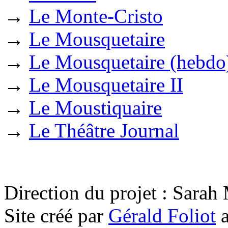
→
Le Monte-Cristo
→
Le Mousquetaire
→
Le Mousquetaire (hebdo
→
Le Mousquetaire II
→
Le Moustiquaire
→
Le Théâtre Journal
Direction du projet : Sara
Site créé par
Gérald Foliot
a