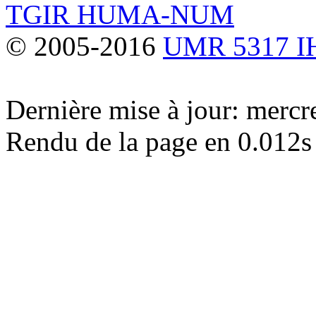
TGIR HUMA-NUM
© 2005-2016
UMR 5317 
Dernière mise à jour: merc
Rendu de la page en 0.012s