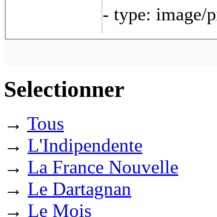
- type: image/
Selectionner
→
Tous
→
L'Indipendente
→
La France Nouvelle
→
Le Dartagnan
→
Le Mois