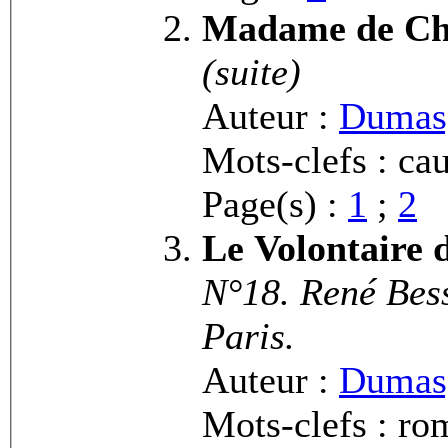
Madame de C
(suite)
Auteur :
Dumas,
Mots-clefs : cau
Page(s) :
1
;
2
Le Volontaire 
N°18. René Bess
Paris.
Auteur :
Dumas,
Mots-clefs : ro