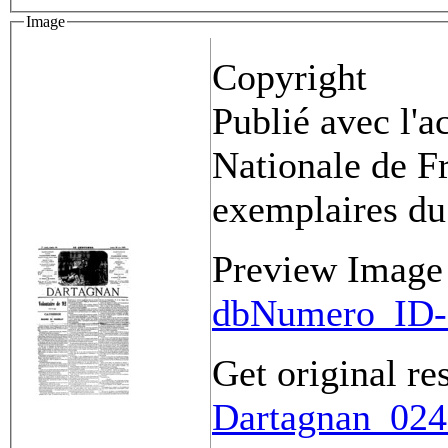
Image
Copyright
Publié avec l'a
Nationale de Fr
exemplaires du
Preview Image
dbNumero_ID-
Get original re
Dartagnan_0241