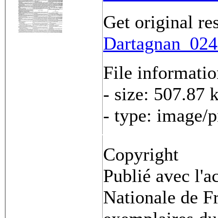
Get original re
Dartagnan_0242
File informati
- size: 507.87 
- type: image/
Copyright
Publié avec l'a
Nationale de Fr