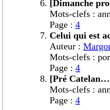
[Dimanche pro
Mots-clefs : an
Page :
4
Celui qui est 
Auteur :
Margou
Mots-clefs : por
Page :
4
[Pré Catelan…
Mots-clefs : a
Page :
4