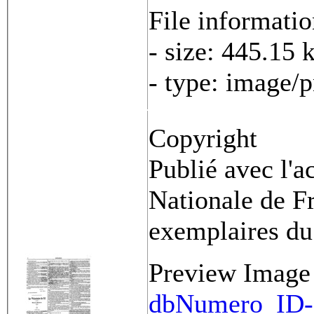
File informati
- size: 445.15 
- type: image/
Copyright
Publié avec l'a
Nationale de Fr
exemplaires du
Preview Image
dbNumero_ID-