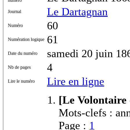
numéro
Le Dartagnan
Journal
60
Numéro
61
Numération logique
samedi 20 juin 18
Date du numéro
4
Nb de pages
Lire en ligne
Lire le numéro
[Le Volontaire
Mots-clefs : an
Page :
1