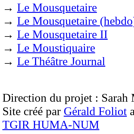
→
Le Mousquetaire
→
Le Mousquetaire (hebdo
→
Le Mousquetaire II
→
Le Moustiquaire
→
Le Théâtre Journal
Direction du projet : Sara
Site créé par
Gérald Foliot
a
TGIR HUMA-NUM