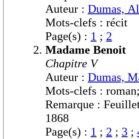
Auteur :
Dumas, Al
Mots-clefs : récit
Page(s) :
1
;
2
Madame Benoit
Chapitre V
Auteur :
Dumas, Ma
Mots-clefs : roman;
Remarque : Feuille
1868
Page(s) :
1
;
2
;
3
;