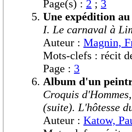
Page(s) :
2
;
3
Une expédition au 
I. Le carnaval à L
Auteur :
Magnin, F
Mots-clefs : récit 
Page :
3
Album d'un peint
Croquis d'Hommes,
(suite). L'hôtesse du
Auteur :
Katow, Pa