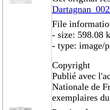
Dartagnan_0022
File informati
- size: 598.08 
- type: image/
Copyright
Publié avec l'a
Nationale de Fr
exemplaires du