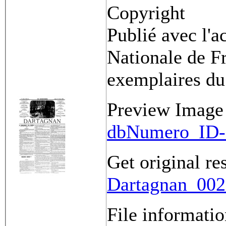
Copyright
Publié avec l'a
Nationale de Fr
exemplaires du
Preview Image
dbNumero_ID-
Get original re
Dartagnan_0021
File informati