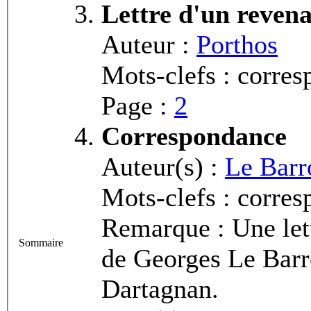
Lettre d'un reven
Auteur :
Porthos
Mots-clefs : corre
Page :
2
Correspondance
Auteur(s) :
Le Barr
Mots-clefs : corre
Remarque : Une lett
Sommaire
de Georges Le Barro
Dartagnan.