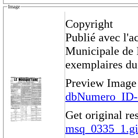
Image
Copyright
Publié avec l'a
Municipale de 
exemplaires du
Preview Image
dbNumero_ID-
Get original re
msq_0335_1.gi