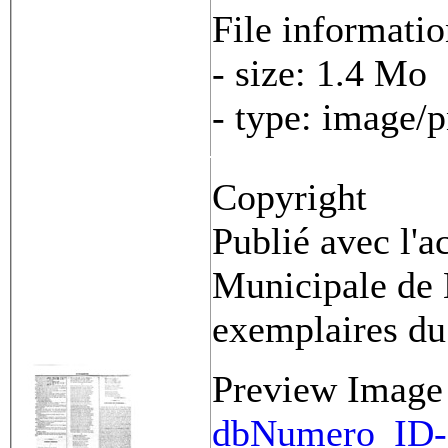
File informati
- size: 1.4 Mo
- type: image/
Copyright
Publié avec l'a
Municipale de 
exemplaires du
Preview Image
dbNumero_ID-