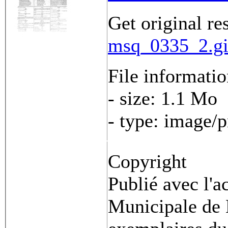
Get original re
msq_0335_2.gi
File informati
- size: 1.1 Mo
- type: image/
Copyright
Publié avec l'a
Municipale de 