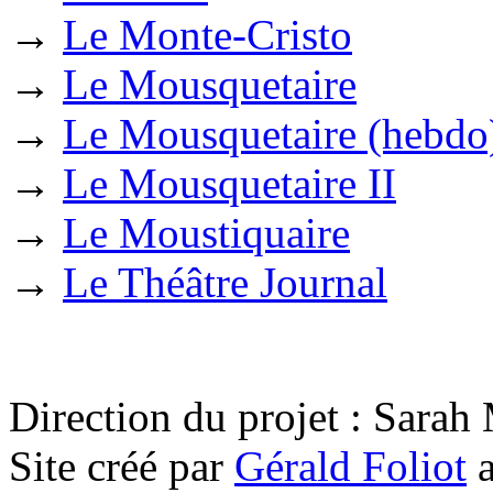
→
Le Monte-Cristo
→
Le Mousquetaire
→
Le Mousquetaire (hebdo
→
Le Mousquetaire II
→
Le Moustiquaire
→
Le Théâtre Journal
Direction du projet : Sara
Site créé par
Gérald Foliot
a