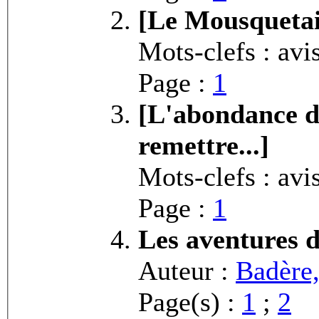
[Le Mousquetair
Mots-clefs : avi
Page :
1
[L'abondance d
remettre...]
Mots-clefs : avi
Page :
1
Les aventures d
Auteur :
Badère
Page(s) :
1
;
2