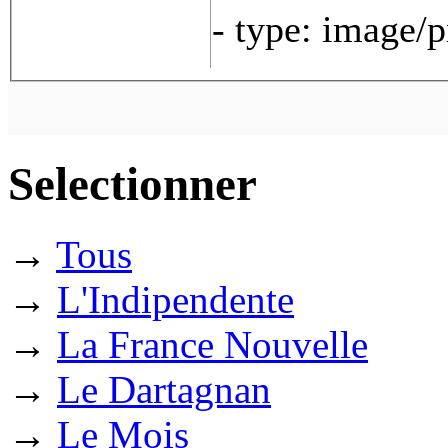
- type: image/
Selectionner
→
Tous
→
L'Indipendente
→
La France Nouvelle
→
Le Dartagnan
→
Le Mois