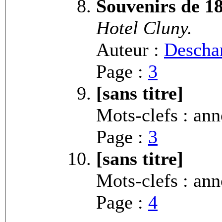
Souvenirs de 1
Hotel Cluny.
Auteur :
Descha
Page :
3
[sans titre]
Mots-clefs : an
Page :
3
[sans titre]
Mots-clefs : an
Page :
4