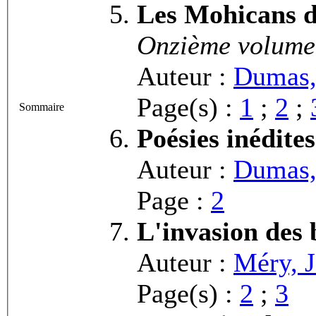
Les Mohicans d
Onzième volume.
Auteur :
Dumas,
Page(s) :
1
;
2
;
Sommaire
Poésies inédites
Auteur :
Dumas, 
Page :
2
L'invasion des
Auteur :
Méry, 
Page(s) :
2
;
3