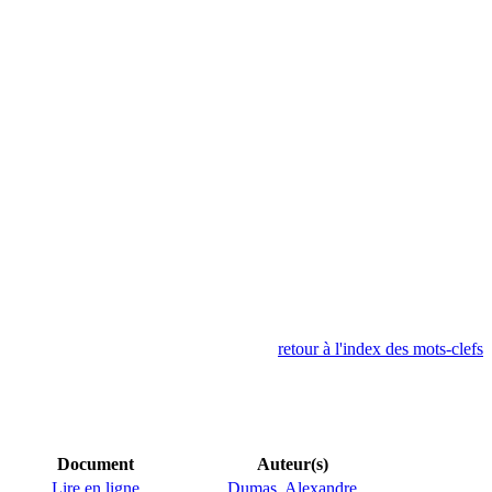
retour à l'index des mots-clefs
Document
Auteur(s)
Lire en ligne
Dumas, Alexandre