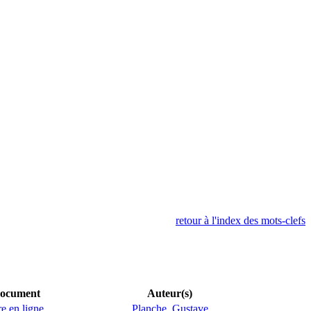
retour à l'index des mots-clefs
ocument
Auteur(s)
re en ligne
Planche, Gustave