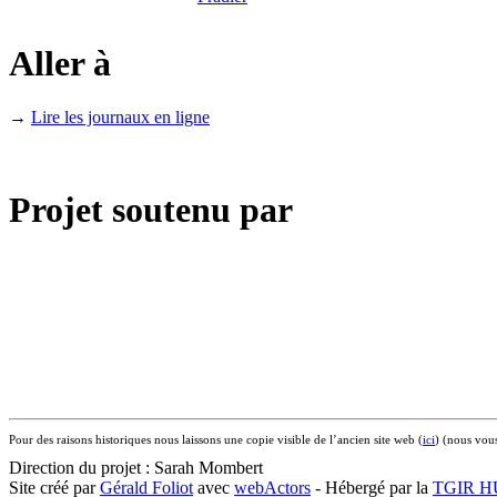
Aller à
→
Lire les journaux en ligne
Projet soutenu par
Pour des raisons historiques nous laissons une copie visible de l’ancien site web (
ici
) (nous vous
Direction du projet : Sarah Mombert
Site créé par
Gérald Foliot
avec
webActors
- Hébergé par la
TGIR 