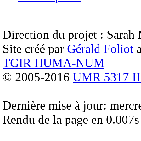
Direction du projet : Sara
Site créé par
Gérald Foliot
a
TGIR HUMA-NUM
© 2005-2016
UMR 5317 
Dernière mise à jour: merc
Rendu de la page en 0.007s