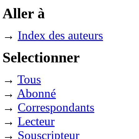
Aller à
→
Index des auteurs
Selectionner
→
Tous
→
Abonné
→
Correspondants
→
Lecteur
→
Souscripteur