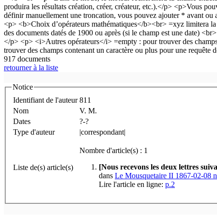
917 documents
retourner à la liste
Notice
Identifiant de l'auteur
811
Nom
V. M.
Dates
?-?
Type d'auteur
|correspondant|
Nombre d'article(s) : 1
[Nous recevons les deux lettres sui
Liste de(s) article(s)
dans
Le Mousquetaire II 1867-02-08 
Lire l'article en ligne:
p.2