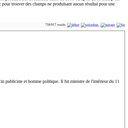
758/917 results
ubliciste et homme politique. Il fut ministre de l'intérieur du 11