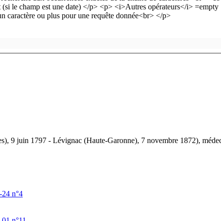
), 9 juin 1797 - Lévignac (Haute-Garonne), 7 novembre 1872), médecin p
-24 n°4
-01 n°11