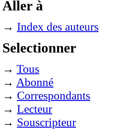
Aller à
→
Index des auteurs
Selectionner
→
Tous
→
Abonné
→
Correspondants
→
Lecteur
→
Souscripteur