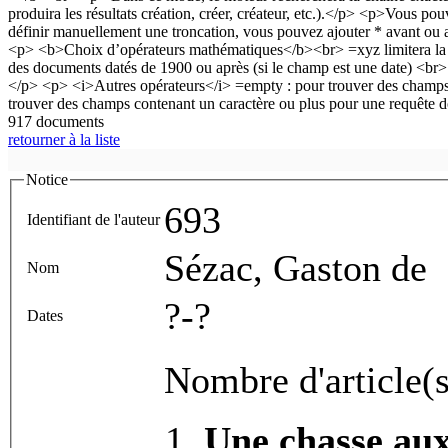
917 documents
retourner à la liste
Notice
693
Identifiant de l'auteur
Sézac, Gaston de
Nom
?-?
Dates
Nombre d'article(s
Une chasse aux