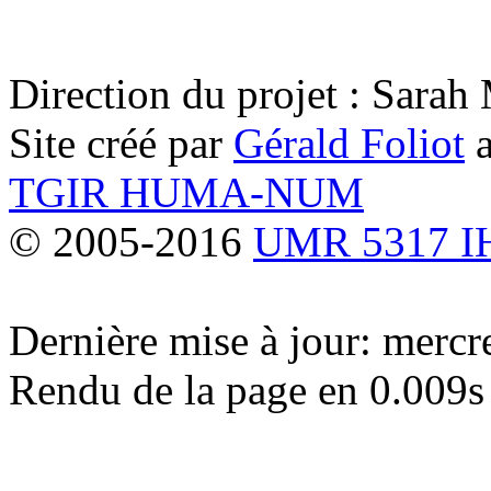
Direction du projet : Sara
Site créé par
Gérald Foliot
a
TGIR HUMA-NUM
© 2005-2016
UMR 5317 
Dernière mise à jour: merc
Rendu de la page en 0.009s