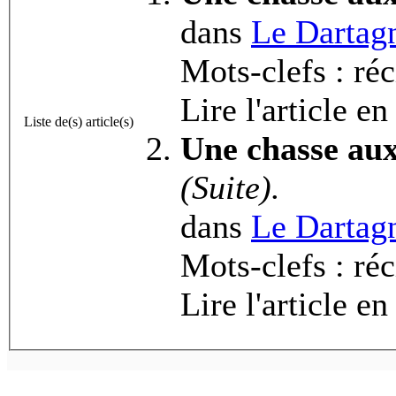
dans
Le Dartag
Mots-clefs : ré
Lire l'article en
Liste de(s) article(s)
Une chasse aux
(Suite).
dans
Le Dartag
Mots-clefs : ré
Lire l'article en