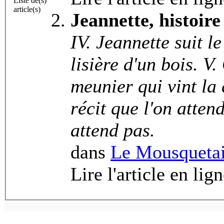
Liste de(s)
article(s)
Jeannette, histoire
IV. Jeannette suit l
lisière d'un bois. V
meunier qui vint la
récit que l'on attend et d'un déno
attend pas.
dans
Le Mousquetai
Lire l'article en lig