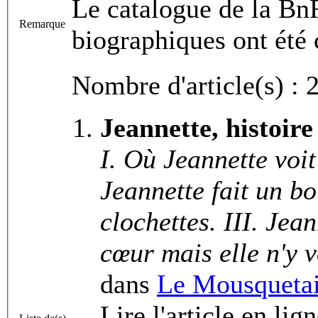
Le catalogue de la BnF
Remarque
biographiques ont été 
Nombre d'article(s) : 
Jeannette, histoire
I. Où Jeannette voit
Jeannette fait un bo
clochettes. III. Jea
cœur mais elle n'y 
dans
Le Mousquetai
Lire l'article en lig