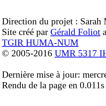
Direction du projet : Sara
Site créé par
Gérald Foliot
a
TGIR HUMA-NUM
© 2005-2016
UMR 5317 
Dernière mise à jour: merc
Rendu de la page en 0.011s