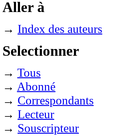
Aller à
→
Index des auteurs
Selectionner
→
Tous
→
Abonné
→
Correspondants
→
Lecteur
→
Souscripteur