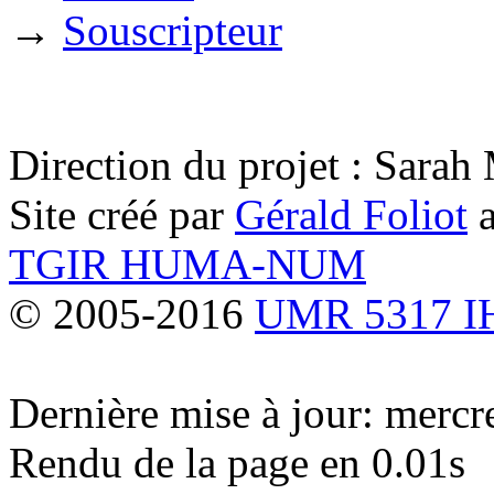
→
Souscripteur
Direction du projet : Sara
Site créé par
Gérald Foliot
a
TGIR HUMA-NUM
© 2005-2016
UMR 5317 
Dernière mise à jour: merc
Rendu de la page en 0.01s