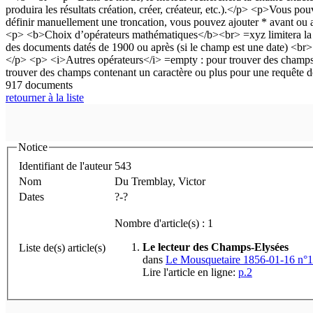
917 documents
retourner à la liste
Notice
Identifiant de l'auteur
543
Nom
Du Tremblay, Victor
Dates
?-?
Nombre d'article(s) : 1
Le lecteur des Champs-Elysées
Liste de(s) article(s)
dans
Le Mousquetaire 1856-01-16 n°
Lire l'article en ligne:
p.2