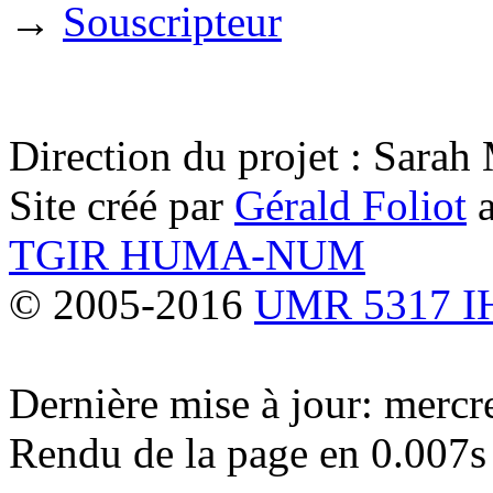
→
Souscripteur
Direction du projet : Sara
Site créé par
Gérald Foliot
a
TGIR HUMA-NUM
© 2005-2016
UMR 5317 
Dernière mise à jour: merc
Rendu de la page en 0.007s