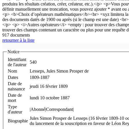
917 documents
retourner à la liste
Notice
Identifiant
540
de l'auteur
Nom
Lesseps, Jules Simon Prosper de
Dates
1809-1887
Date de
jeudi 16 février 1809
naissance
Date de
lundi 10 octobre 1887
mort
Type
|Abonné|Correspondant|
d'auteur
Jules Simon Prosper de Lesseps (16 février 1809-10 oc
Biographie
du lancement de la souscription en faveur de Léon Rey