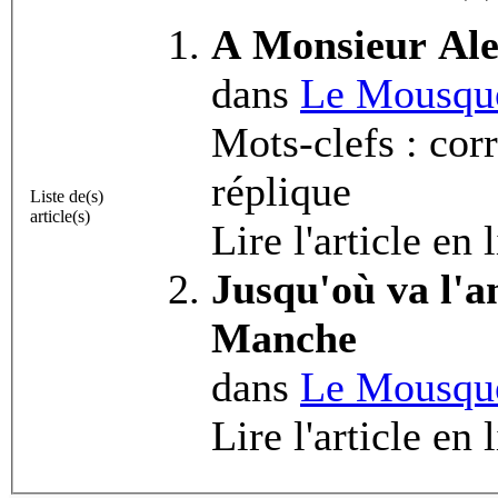
A Monsieur Al
dans
Le Mousque
Mots-clefs : corr
réplique
Liste de(s)
article(s)
Lire l'article en 
Jusqu'où va l'a
Manche
dans
Le Mousque
Lire l'article en 