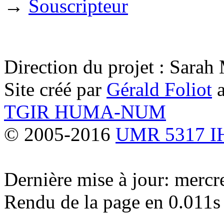
→
Souscripteur
Direction du projet : Sara
Site créé par
Gérald Foliot
a
TGIR HUMA-NUM
© 2005-2016
UMR 5317 
Dernière mise à jour: merc
Rendu de la page en 0.011s