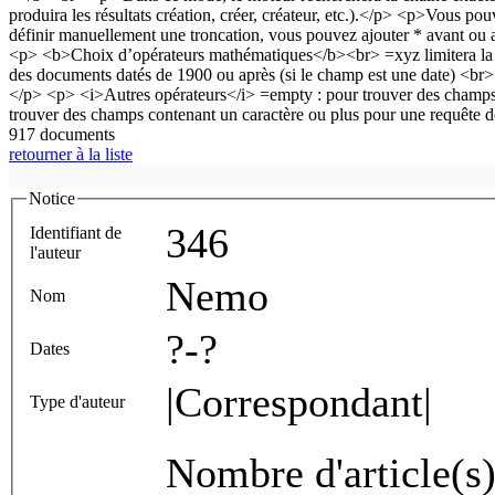
917 documents
retourner à la liste
Notice
346
Identifiant de
l'auteur
Nemo
Nom
?-?
Dates
|Correspondant|
Type d'auteur
Nombre d'article(s)