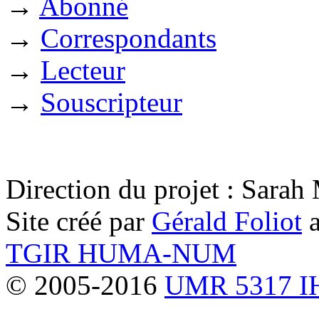
→
Abonné
→
Correspondants
→
Lecteur
→
Souscripteur
Direction du projet : Sara
Site créé par
Gérald Foliot
a
TGIR HUMA-NUM
© 2005-2016
UMR 5317 