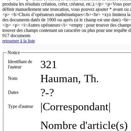
917 documents
retourner à la liste
Notice
321
Identifiant de
l'auteur
Hauman, Th.
Nom
?-?
Dates
|Correspondant|
Type d'auteur
Nombre d'article(s) 