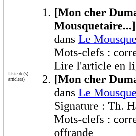
[Mon cher Dumas,
Mousquetaire...]
dans
Le Mousquet
Mots-clefs : co
Lire l'article en 
Liste de(s)
[Mon cher Dumas
article(s)
dans
Le Mousquet
Signature : Th. 
Mots-clefs : corr
offrande