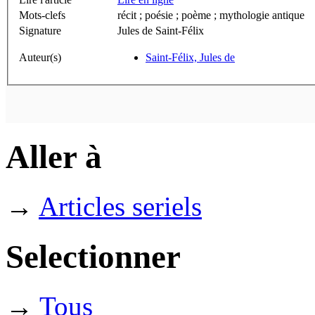
Mots-clefs
récit ; poésie ; poème ; mythologie antique
Signature
Jules de Saint-Félix
Auteur(s)
Saint-Félix, Jules de
Aller à
→
Articles seriels
Selectionner
→
Tous