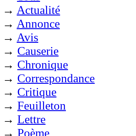
→
Actualité
→
Annonce
→
Avis
→
Causerie
→
Chronique
→
Correspondance
→
Critique
→
Feuilleton
→
Lettre
→
Poème