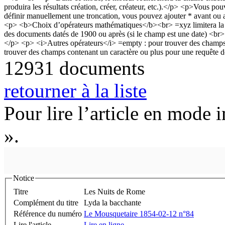
12931 documents
retourner à la liste
Pour lire l’article en mode 
».
Notice
Titre
Les Nuits de Rome
Complément du titre
Lyda la bacchante
Référence du numéro
Le Mousquetaire 1854-02-12 n°84
Lire l'article
Lire en ligne