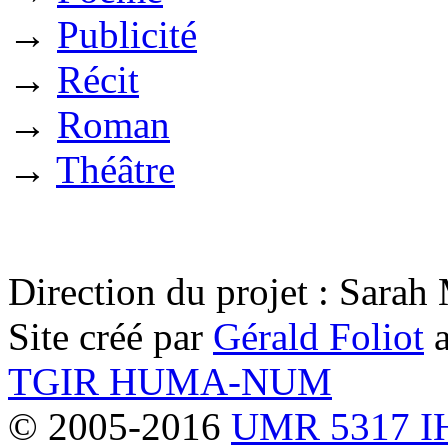
→
Publicité
→
Récit
→
Roman
→
Théâtre
Direction du projet : Sara
Site créé par
Gérald Foliot
a
TGIR HUMA-NUM
© 2005-2016
UMR 5317 