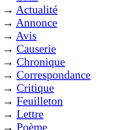
→
Actualité
→
Annonce
→
Avis
→
Causerie
→
Chronique
→
Correspondance
→
Critique
→
Feuilleton
→
Lettre
→
Poème