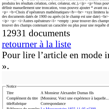
12931 documents
retourner à la liste
Pour lire l’article en mode 
».
Notice
Titre
A Monsieur Alexandre Dumas fils
Complément du titre
[Monsieur, Voici une expérience à laquelle...
titleRubrique
Correspondance
Référence du numéro
Le Mousquetaire 1855-11-05 n°309