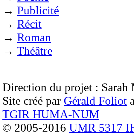
→
Publicité
→
Récit
→
Roman
→
Théâtre
Direction du projet : Sara
Site créé par
Gérald Foliot
a
TGIR HUMA-NUM
© 2005-2016
UMR 5317 