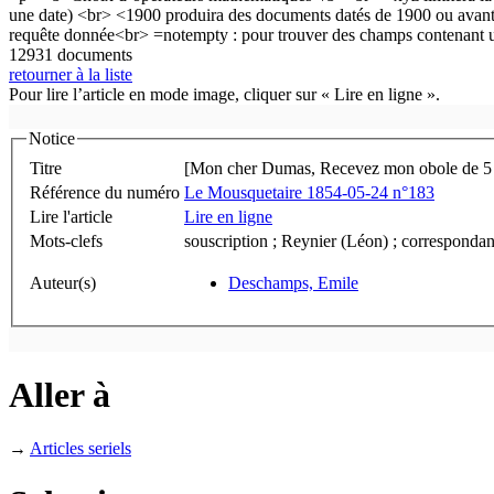
12931 documents
retourner à la liste
Pour lire l’article en mode image, cliquer sur « Lire en ligne ».
Notice
Titre
[Mon cher Dumas, Recevez mon obole de 5 fr
Référence du numéro
Le Mousquetaire 1854-05-24 n°183
Lire l'article
Lire en ligne
Mots-clefs
Auteur(s)
Deschamps, Emile
Aller à
→
Articles seriels