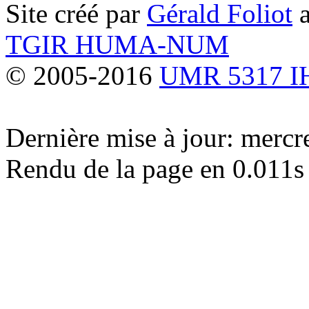
Site créé par
Gérald Foliot
a
TGIR HUMA-NUM
© 2005-2016
UMR 5317 
Dernière mise à jour: merc
Rendu de la page en 0.011s