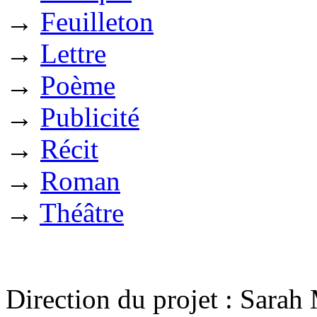
→
Feuilleton
→
Lettre
→
Poème
→
Publicité
→
Récit
→
Roman
→
Théâtre
Direction du projet : Sara