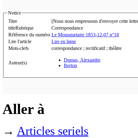
Notice
Titre
[Nous nous empressons d'envoyer cette lettre
titleRubrique
Correspondance
Référence du numéro
Le Mousquetaire 1853-12-07 n°18
Lire l'article
Lire en ligne
Mots-clefs
correspondance ; rectificatif ; théâtre
Dumas, Alexandre
Auteur(s)
Berton
Aller à
→
Articles seriels