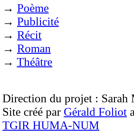
→
Poème
→
Publicité
→
Récit
→
Roman
→
Théâtre
Direction du projet : Sara
Site créé par
Gérald Foliot
a
TGIR HUMA-NUM