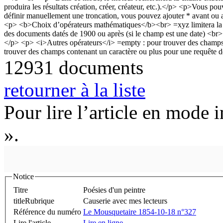
12931 documents
retourner à la liste
Pour lire l’article en mode 
».
Notice
Titre
Poésies d'un peintre
titleRubrique
Causerie avec mes lecteurs
Référence du numéro
Le Mousquetaire 1854-10-18 n°327
Lire l'article
Lire en ligne