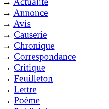
→
Actualité
→
Annonce
→
Avis
→
Causerie
→
Chronique
→
Correspondance
→
Critique
→
Feuilleton
→
Lettre
→
Poème