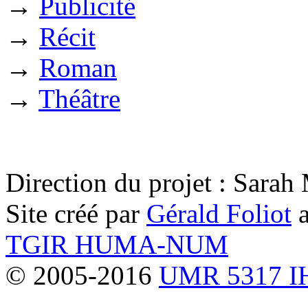
→
Publicité
→
Récit
→
Roman
→
Théâtre
Direction du projet : Sara
Site créé par
Gérald Foliot
a
TGIR HUMA-NUM
© 2005-2016
UMR 5317 