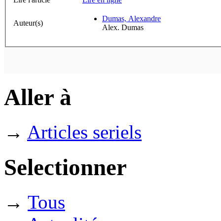
Dumas, Alexandre
Auteur(s)
Alex. Dumas
Aller à
→
Articles seriels
Selectionner
→
Tous