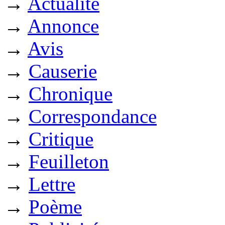
→
Actualité
→
Annonce
→
Avis
→
Causerie
→
Chronique
→
Correspondance
→
Critique
→
Feuilleton
→
Lettre
→
Poème