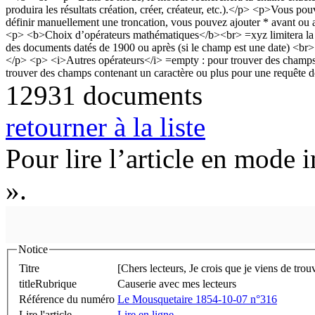
12931 documents
retourner à la liste
Pour lire l’article en mode 
».
Notice
Titre
[Chers lecteurs, Je crois que je viens de tro
titleRubrique
Causerie avec mes lecteurs
Référence du numéro
Le Mousquetaire 1854-10-07 n°316
Lire l'article
Lire en ligne