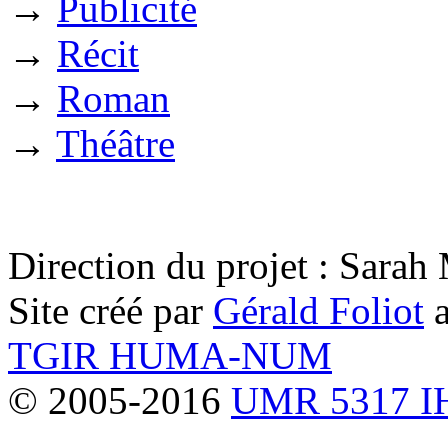
→
Publicité
→
Récit
→
Roman
→
Théâtre
Direction du projet : Sara
Site créé par
Gérald Foliot
a
TGIR HUMA-NUM
© 2005-2016
UMR 5317 