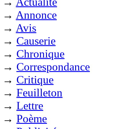
→
Actualité
→
Annonce
→
Avis
→
Causerie
→
Chronique
→
Correspondance
→
Critique
→
Feuilleton
→
Lettre
→
Poème