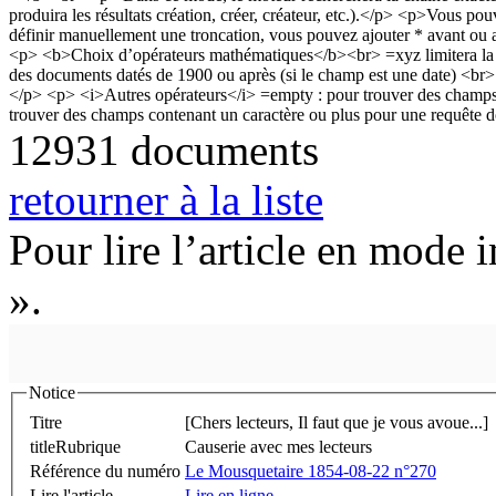
12931 documents
retourner à la liste
Pour lire l’article en mode 
».
Notice
Titre
[Chers lecteurs, Il faut que je vous avoue...]
titleRubrique
Causerie avec mes lecteurs
Référence du numéro
Le Mousquetaire 1854-08-22 n°270
Lire l'article
Lire en ligne