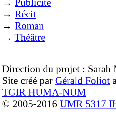
→
Publicité
→
Récit
→
Roman
→
Théâtre
Direction du projet : Sara
Site créé par
Gérald Foliot
a
TGIR HUMA-NUM
© 2005-2016
UMR 5317 