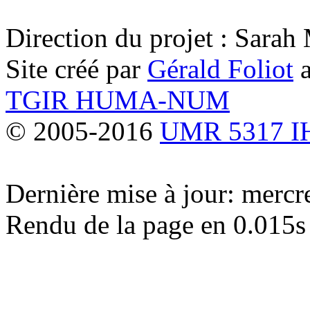
Direction du projet : Sara
Site créé par
Gérald Foliot
a
TGIR HUMA-NUM
© 2005-2016
UMR 5317 
Dernière mise à jour: merc
Rendu de la page en 0.015s