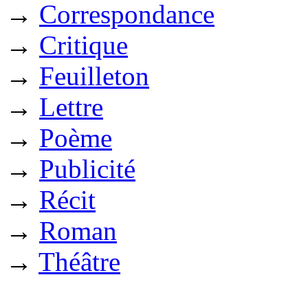
→
Correspondance
→
Critique
→
Feuilleton
→
Lettre
→
Poème
→
Publicité
→
Récit
→
Roman
→
Théâtre