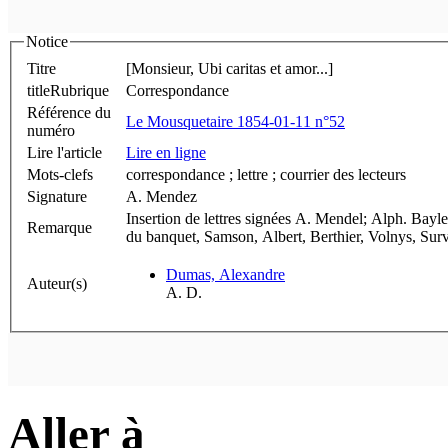
Notice
Titre
[Monsieur, Ubi caritas et amor...]
titleRubrique
Correspondance
Référence du
Le Mousquetaire 1854-01-11 n°52
numéro
Lire l'article
Lire en ligne
Mots-clefs
correspondance ; lettre ; courrier des lecteurs
Signature
A. Mendez
Insertion de lettres signées A. Mendel; Alph. Bayle
Remarque
du banquet, Samson, Albert, Berthier, Volnys, Survi
Dumas, Alexandre
Auteur(s)
A. D.
Aller à