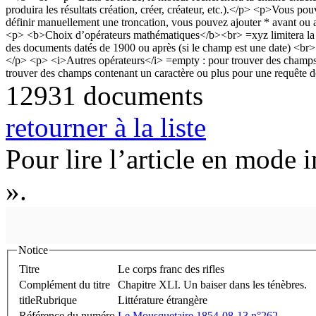
12931 documents
retourner à la liste
Pour lire l’article en mode 
».
Notice
Titre
Le corps franc des rifles
Complément du titre
Chapitre XLI. Un baiser dans les ténèbres.
titleRubrique
Littérature étrangère
Référence du numéro
Le Mousquetaire 1854-08-13 n°262