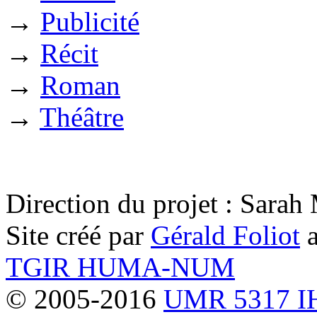
→
Publicité
→
Récit
→
Roman
→
Théâtre
Direction du projet : Sara
Site créé par
Gérald Foliot
a
TGIR HUMA-NUM
© 2005-2016
UMR 5317 