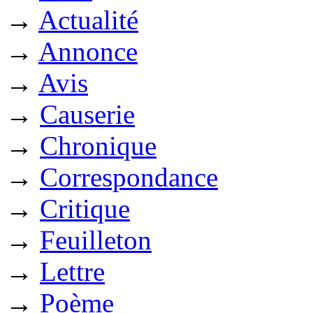
→
Actualité
→
Annonce
→
Avis
→
Causerie
→
Chronique
→
Correspondance
→
Critique
→
Feuilleton
→
Lettre
→
Poème