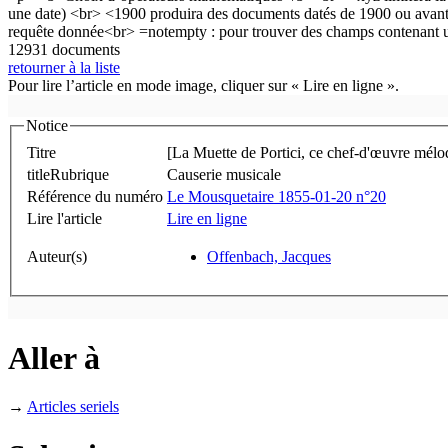
12931 documents
retourner à la liste
Pour lire l’article en mode image, cliquer sur « Lire en ligne ».
Notice
Titre
[La Muette de Portici, ce chef-d'œuvre mélod
titleRubrique
Causerie musicale
Référence du numéro
Le Mousquetaire 1855-01-20 n°20
Lire l'article
Lire en ligne
Auteur(s)
Offenbach, Jacques
Aller à
→
Articles seriels