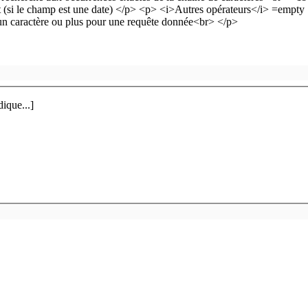
ique...]