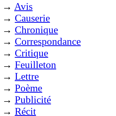
→
Avis
→
Causerie
→
Chronique
→
Correspondance
→
Critique
→
Feuilleton
→
Lettre
→
Poème
→
Publicité
→
Récit