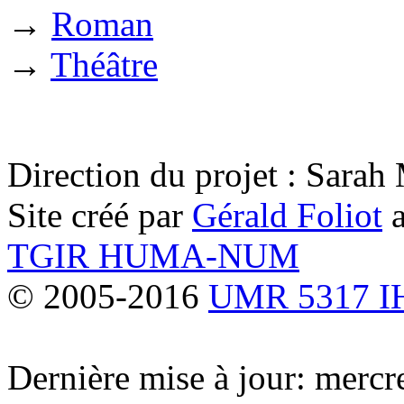
→
Roman
→
Théâtre
Direction du projet : Sara
Site créé par
Gérald Foliot
a
TGIR HUMA-NUM
© 2005-2016
UMR 5317 
Dernière mise à jour: merc