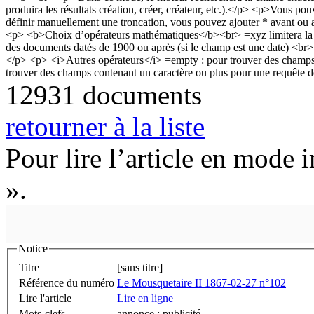
12931 documents
retourner à la liste
Pour lire l’article en mode 
».
Notice
Titre
[sans titre]
Référence du numéro
Le Mousquetaire II 1867-02-27 n°102
Lire l'article
Lire en ligne
Mots-clefs
annonce ; publicité