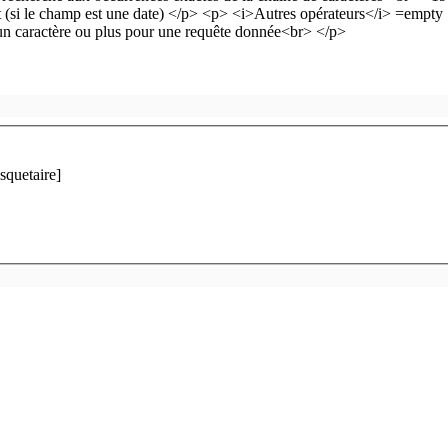
squetaire]