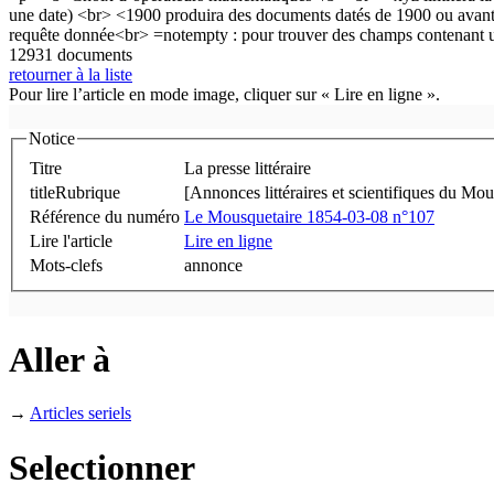
12931 documents
retourner à la liste
Pour lire l’article en mode image, cliquer sur « Lire en ligne ».
Notice
Titre
La presse littéraire
titleRubrique
[Annonces littéraires et scientifiques du Mou
Référence du numéro
Le Mousquetaire 1854-03-08 n°107
Lire l'article
Lire en ligne
Mots-clefs
annonce
Aller à
→
Articles seriels
Selectionner