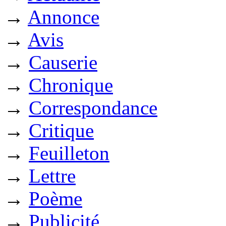
→
Annonce
→
Avis
→
Causerie
→
Chronique
→
Correspondance
→
Critique
→
Feuilleton
→
Lettre
→
Poème
→
Publicité