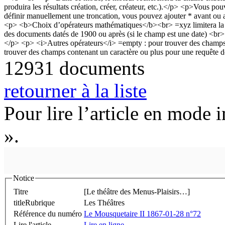
12931 documents
retourner à la liste
Pour lire l’article en mode 
».
Notice
Titre
[Le théâtre des Menus-Plaisirs…]
titleRubrique
Les Théâtres
Référence du numéro
Le Mousquetaire II 1867-01-28 n°72
Lire l'article
Lire en ligne