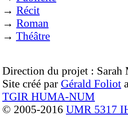
→
Récit
→
Roman
→
Théâtre
Direction du projet : Sara
Site créé par
Gérald Foliot
a
TGIR HUMA-NUM
© 2005-2016
UMR 5317 